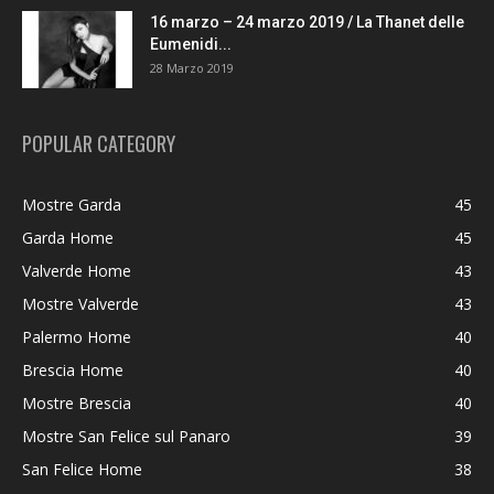
16 marzo – 24 marzo 2019 / La Thanet delle
Eumenidi...
28 Marzo 2019
POPULAR CATEGORY
Mostre Garda
45
Garda Home
45
Valverde Home
43
Mostre Valverde
43
Palermo Home
40
Brescia Home
40
Mostre Brescia
40
Mostre San Felice sul Panaro
39
San Felice Home
38