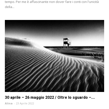
tempo. Per me è affascinante non dover fare i conti con l'unicità
della...
30 aprile – 26 maggio 2022 / Oltre lo sguardo –...
Alina
-
23 Aprile 2022