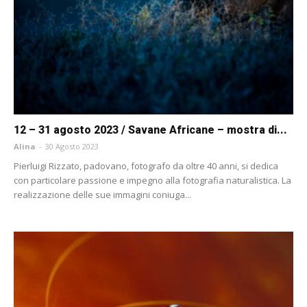
12 – 31 agosto 2023 / Savane Africane – mostra di...
Alina
-
30 Agosto 2023
Pierluigi Rizzato, padovano, fotografo da oltre 40 anni, si dedica
con particolare passione e impegno alla fotografia naturalistica. La
realizzazione delle sue immagini coniuga...