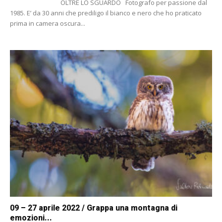
OLTRE LO SGUARDO Fotografo per passione dal
1985. E’ da 30 anni che prediligo il bianco e nero che ho praticato
prima in camera oscura...
09 – 27 aprile 2022 / Grappa una montagna di
emozioni...