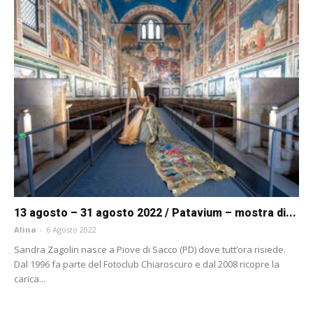
13 agosto – 31 agosto 2022 / Patavium – mostra di...
Alina
-
6 Agosto 2022
Sandra Zagolin nasce a Piove di Sacco (PD) dove tutt’ora risiede.
Dal 1996 fa parte del Fotoclub Chiaroscuro e dal 2008 ricopre la
carica...