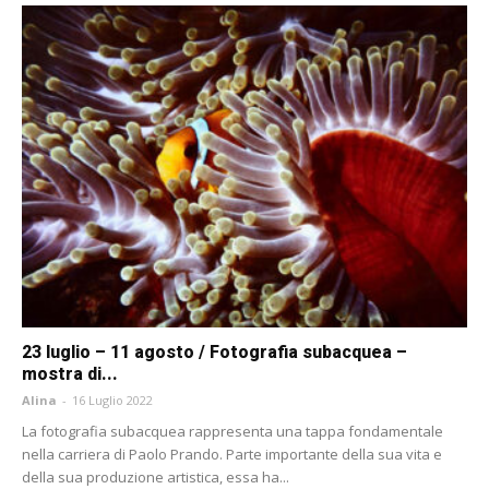
23 luglio – 11 agosto / Fotografia subacquea –
mostra di...
Alina
-
16 Luglio 2022
La fotografia subacquea rappresenta una tappa fondamentale
nella carriera di Paolo Prando. Parte importante della sua vita e
della sua produzione artistica, essa ha...