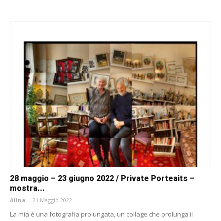
28 maggio – 23 giugno 2022 / Private Porteaits –
mostra...
Alina
-
21 Maggio 2022
La mia è una fotografia prolungata, un collage che prolunga il