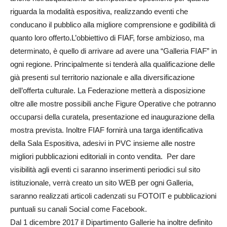
riguarda la modalità espositiva, realizzando eventi che
conducano il pubblico alla migliore comprensione e godibilità di
quanto loro offerto.L’obbiettivo di FIAF, forse ambizioso, ma
determinato, è quello di arrivare ad avere una “Galleria FIAF” in
ogni regione. Principalmente si tenderà alla qualificazione delle
già presenti sul territorio nazionale e alla diversificazione
dell’offerta culturale. La Federazione metterà a disposizione
oltre alle mostre possibili anche Figure Operative che potranno
occuparsi della curatela, presentazione ed inaugurazione della
mostra prevista. Inoltre FIAF fornirà una targa identificativa
della Sala Espositiva, adesivi in PVC insieme alle nostre
migliori pubblicazioni editoriali in conto vendita. Per dare
visibilità agli eventi ci saranno inserimenti periodici sul sito
istituzionale, verrà creato un sito WEB per ogni Galleria,
saranno realizzati articoli cadenzati su FOTOIT e pubblicazioni
puntuali su canali Social come Facebook.
Dal 1 dicembre 2017 il Dipartimento Gallerie ha inoltre definito