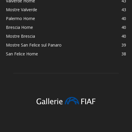
Valverde Home
43
Mostre Valverde
43
Palermo Home
40
Brescia Home
40
Mostre Brescia
40
Mostre San Felice sul Panaro
39
San Felice Home
38