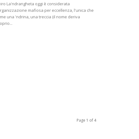
iro La'ndrangheta oggi è considerata
organizzazione mafiosa per eccellenza, l'unica che
me una 'ndrina, una treccia (il nome deriva
oprio...
Page 1 of 4