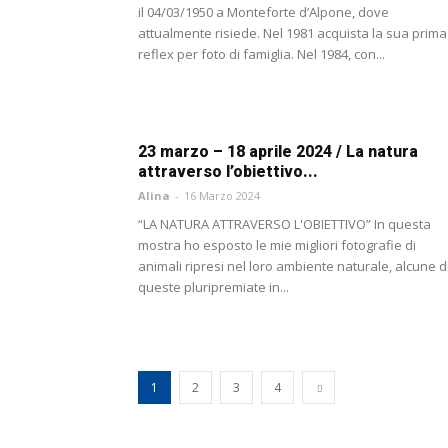
il 04/03/1950 a Monteforte d’Alpone, dove
attualmente risiede. Nel 1981 acquista la sua prima
reflex per foto di famiglia. Nel 1984, con...
23 marzo – 18 aprile 2024 / La natura
attraverso l’obiettivo...
Alina
-
16 Marzo 2024
“LA NATURA ATTRAVERSO L'OBIETTIVO” In questa
mostra ho esposto le mie migliori fotografie di
animali ripresi nel loro ambiente naturale, alcune d
queste pluripremiate in...
1
2
3
4