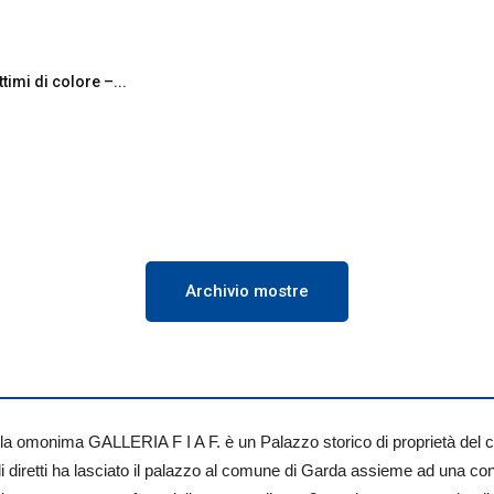
timi di colore –...
Archivio mostre
 la omonima GALLERIA F I A F. è un Palazzo storico di proprietà del 
di diretti ha lasciato il palazzo al comune di Garda assieme ad una co