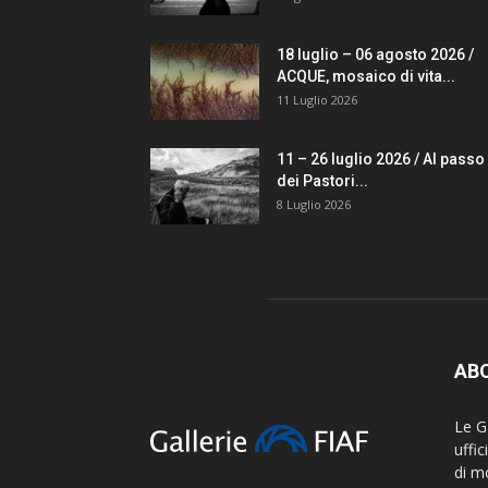
18 luglio – 06 agosto 2026 /
ACQUE, mosaico di vita...
11 Luglio 2026
11 – 26 luglio 2026 / Al passo
dei Pastori...
8 Luglio 2026
AB
Le Ga
uffi
di m