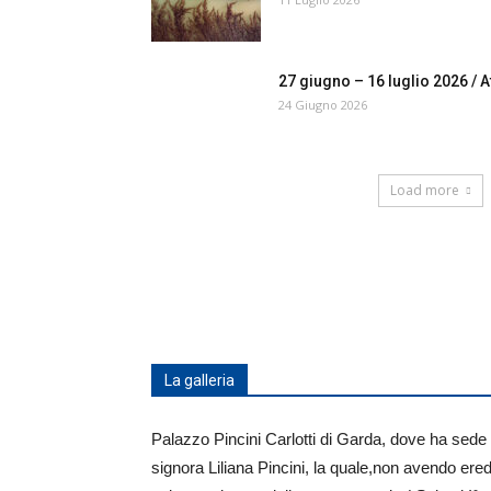
27 giugno – 16 luglio 2026 / At
24 Giugno 2026
Load more
La galleria
Palazzo Pincini Carlotti di Garda, dove ha sede
signora Liliana Pincini, la quale,non avendo ere