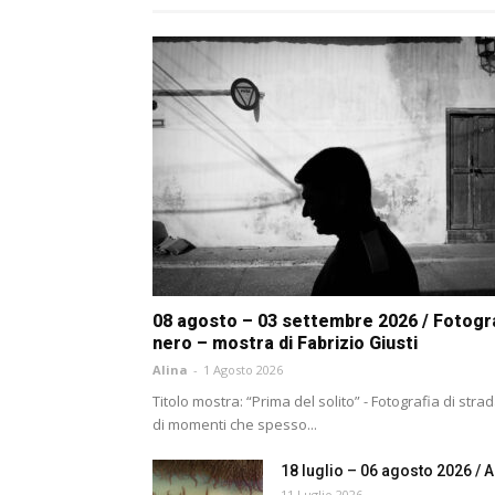
08 agosto – 03 settembre 2026 / Fotograf
nero – mostra di Fabrizio Giusti
Alina
-
1 Agosto 2026
Titolo mostra: “Prima del solito” - Fotografia di str
di momenti che spesso...
18 luglio – 06 agosto 2026 / A
11 Luglio 2026