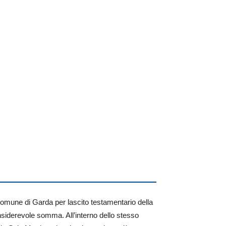
comune di Garda per lascito testamentario della
nsiderevole somma. All’interno dello stesso