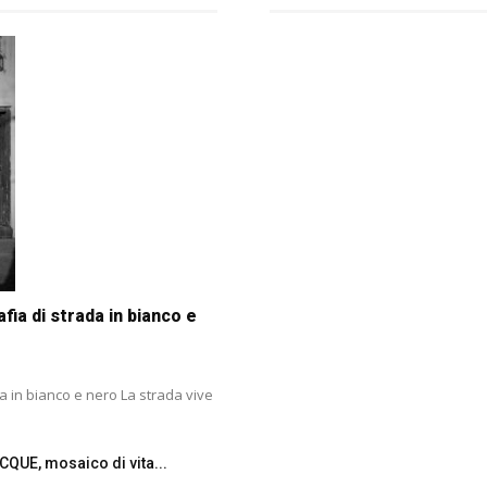
ia di strada in bianco e
ada in bianco e nero La strada vive
CQUE, mosaico di vita...