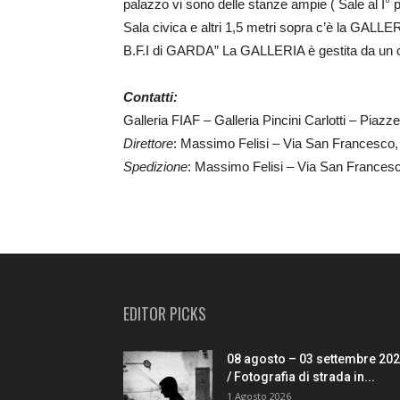
palazzo vi sono delle stanze ampie ( Sale al I°
Sala civica e altri 1,5 metri sopra c’è la G
B.F.I di GARDA” La GALLERIA è gestita da un co
Contatti:
Galleria FIAF – Galleria Pincini Carlotti – Piazz
Direttore
: Massimo Felisi – Via San Francesco,
Spedizione
: Massimo Felisi – Via San Frances
EDITOR PICKS
08 agosto – 03 settembre 20
/ Fotografia di strada in...
1 Agosto 2026