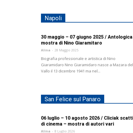
Napoli
30 maggio – 07 giugno 2025 / Antologica
mostra di Nino Giaramitaro
Alina
-
28 Maggio 2025
Biografia professionale e artistica di Nino
Giaramidaro Nino Giaramidaro nasce a Mazara de
Vallo il 13 dicembre 1941 ma nel...
San Felice sul Panaro
06 luglio – 10 agosto 2026 / Cliciak scatt
di cinema – mostra di autori vari
Alina
-
8 Luglio 2026