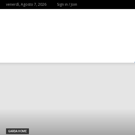
venerdì, Agosto 7, 2026
Sign in / Join
GARDA HOME