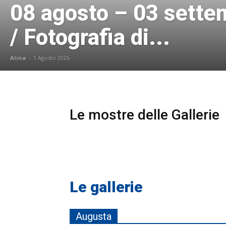
08 agosto – 03 sett
/ Fotografia di...
Alina
-
1 Agosto 2026
Le mostre delle Gallerie
Le gallerie
Augusta