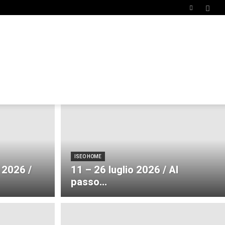
ISEO HOME
 2026 /
11 – 26 luglio 2026 / Al
passo...