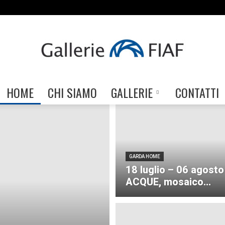
HOME
CHI SIAMO
GALLERIE
CONTATTI
Gallerie
GARDA HOME
FIAF
18 luglio – 06 agosto
ACQUE, mosaico...