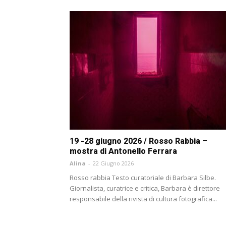
19 -28 giugno 2026 / Rosso Rabbia –
mostra di Antonello Ferrara
Alina
-
22 Giugno 2026
Rosso rabbia Testo curatoriale di Barbara Silbe.
Giornalista, curatrice e critica, Barbara è direttore
responsabile della rivista di cultura fotografica...