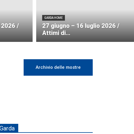
GARDA HOME
 2026 /
27 giugno – 16 luglio 2026 /
Attimi di...
Archivio delle mostre
Garda