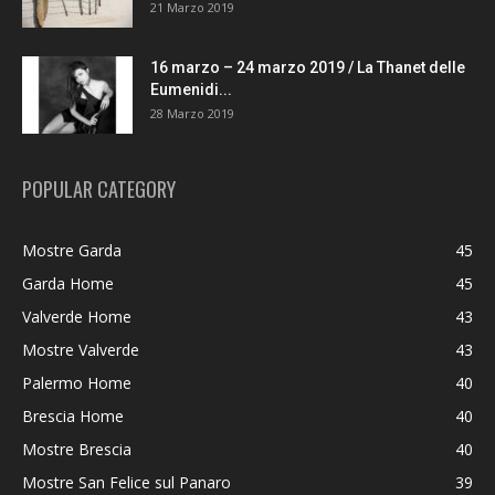
21 Marzo 2019
16 marzo – 24 marzo 2019 / La Thanet delle
Eumenidi...
28 Marzo 2019
POPULAR CATEGORY
Mostre Garda
45
Garda Home
45
Valverde Home
43
Mostre Valverde
43
Palermo Home
40
Brescia Home
40
Mostre Brescia
40
Mostre San Felice sul Panaro
39