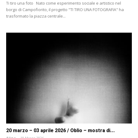
Ti tiro una foto Nato come esperimento sociale e artistico nel
borgo di Campofiorito, il progetto "TI TIRO UNA FOTOGRAFIA" ha
trasformato la piazza centrale...
20 marzo – 03 aprile 2026 / Oblio – mostra di...
Alina
-
18 Marzo 2026