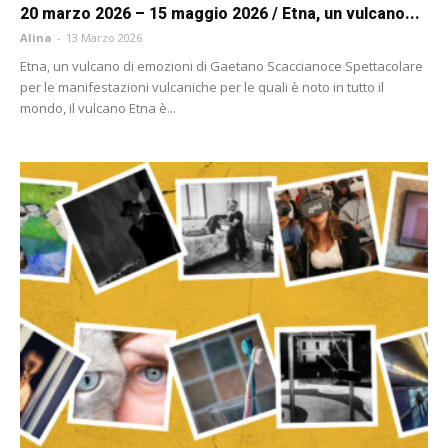
20 marzo 2026 – 15 maggio 2026 / Etna, un vulcano...
Alina
-
13 Marzo 2026
Etna, un vulcano di emozioni di Gaetano Scaccianoce Spettacolare
per le manifestazioni vulcaniche per le quali è noto in tutto il
mondo, il vulcano Etna è...