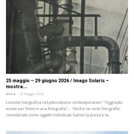
25 maggio – 29 giugno 2026 / Imago Solaris –
mostra...
Alina
-
22 Maggio 2026
L’unicità fotografica nel pittorialismo contemporaneo” “Oggi tutto
esiste per finire in una fotografia”.... “Anche se certe fotografie,
considerate come oggetti individuali, hanno la presa e la...