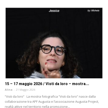
15 – 17 maggio 2026 / Visti da loro – mostra...
Alina
-
21 Maggio 2026
“Visti da loro” La mostra fotografica “Visti da loro” nasce dalla
collaborazione tra APF Augusta e l’associazione Augusta Project,
realtà attive nel territorio nella promozione...