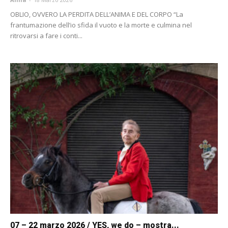
OBLIO, OVVERO LA PERDITA DELL’ANIMA E DEL CORPO “La
frantumazione dell’io sfida il vuoto e la morte e culmina nel
ritrovarsi a fare i conti...
07 – 22 marzo 2026 / YES, we do – mostra...