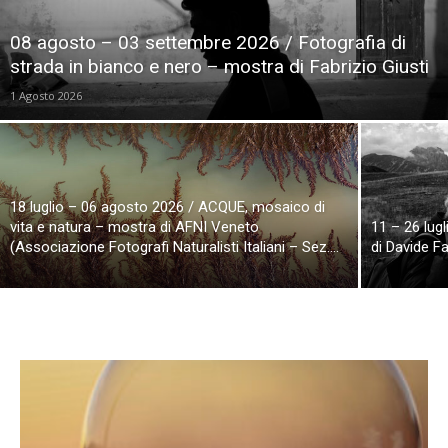
08 agosto – 03 settembre 2026 / Fotografia di
strada in bianco e nero – mostra di Fabrizio Giusti
1 Agosto 2026
18 luglio – 06 agosto 2026 / ACQUE, mosaico di
vita e natura – mostra di AFNI Veneto
11 – 26 lug
(Associazione Fotografi Naturalisti Italiani – Sez....
di Davide Fa