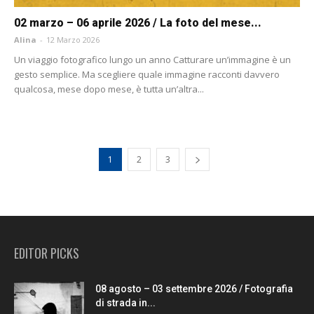
02 marzo – 06 aprile 2026 / La foto del mese...
Alina
-
12 Marzo 2026
Un viaggio fotografico lungo un anno Catturare un’immagine è un
gesto semplice. Ma scegliere quale immagine racconti davvero
qualcosa, mese dopo mese, è tutta un’altra...
1
2
3
EDITOR PICKS
08 agosto – 03 settembre 2026 / Fotografia
di strada in...