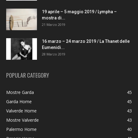
19 aprile – 5 maggio 2019 / Lympha –
mostra di...
21 Marzo 2019
16 marzo – 24 marzo 2019 / La Thanet delle
Eumenidi...
28 Marzo 2019
POPULAR CATEGORY
Mostre Garda
45
Garda Home
45
Valverde Home
43
Mostre Valverde
43
Palermo Home
40