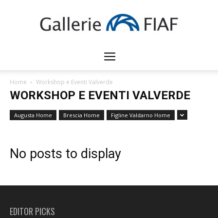
Gallerie
Home
Workshop e Eventi Valverde
WORKSHOP E EVENTI VALVERDE
FIAF
Augusta Home
Brescia Home
Figline Valdarno Home
No posts to display
EDITOR PICKS