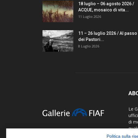
18 luglio – 06 agosto 2026 /
ACQUE, mosaico di vita...
11 Luglio 2026
11 – 26 luglio 2026 / Al passo
dei Pastori...
8 Luglio 2026
AB
Le Ga
uffi
di m
quali
fotog
Politica sulla ri