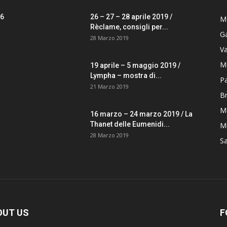
26
26 – 27 – 28 aprile 2019 /
M
Rèclame, consigli per...
G
28 Marzo 2019
V
M
19 aprile – 5 maggio 2019 /
Lympha – mostra di...
P
21 Marzo 2019
B
M
16 marzo – 24 marzo 2019 / La
Thanet delle Eumenidi...
Mo
28 Marzo 2019
S
OUT US
F