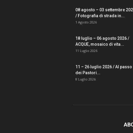
08 agosto – 03 settembre 20
/ Fotografia di strada in...
1 Agosto 2026
18 luglio – 06 agosto 2026 /
ACQUE, mosaico di vita...
11 Luglio 2026
11 – 26 luglio 2026 / Al passo
dei Pastori...
8 Luglio 2026
AB