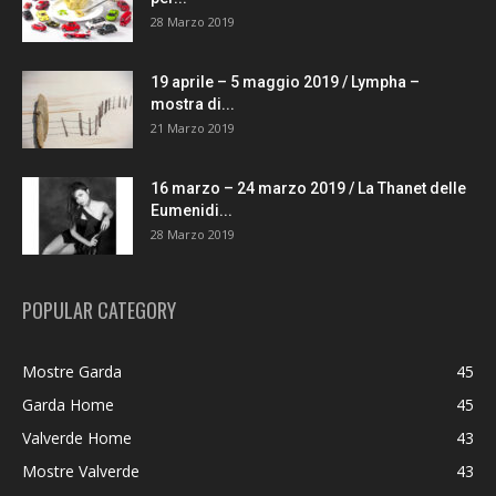
28 Marzo 2019
19 aprile – 5 maggio 2019 / Lympha –
mostra di...
21 Marzo 2019
16 marzo – 24 marzo 2019 / La Thanet delle
Eumenidi...
28 Marzo 2019
POPULAR CATEGORY
Mostre Garda
45
Garda Home
45
Valverde Home
43
Mostre Valverde
43