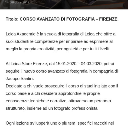
14 Ottobre 2019
Titolo: CORSO AVANZATO DI FOTOGRAFIA – FIRENZE
Leica Akademie è la scuola di fotografia di Leica che offre ai
suoi studenti le competenze per imparare ad esprimere al
meglio la propria creatività, per ogni età e per tutti i livelli.
Al Leica Store Firenze, dal 15.01.2020 – 04.03.2020, potrai
seguire il nuovo corso avanzato di fotografia in compagnia di
Jacopo Santini.
Dedicato a chi vuole proseguire il corso di studi iniziato con il
corso base e a chi desidera approfondire le proprie
conoscenze tecniche e narrative, attraverso un percorso
strutturato, insieme ad un fotografo professionista.
Ogni lezione svilupperà uno o più temi specifici raccolti nel