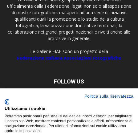
ufficialmente dalla Federazione, legati non solo all’esposizione
di mostre fotografiche, ma aperti ad una serie di iniziative
qualificanti quali la promozione e lo studio della cultura
fotografica, la valorizzazione di iniziative territoriali, la
collaborazione nei grandi progetti nazionali e rivolti anche alle
arti visive in generale.
Le Gallerie FIAF sono un progetto della
Federazione Italiana Associazioni Fotografiche
FOLLOW US
Politica sulla riservatezza
Utilizziamo i cookie
Potremmo posizionarli per l'analisi dei dati dei nostri visitatori, per migliorare
il nostro sito Web, mostrare contenuti personalizzati e offrirti un'esperienza di
navigazione eccezionale. Per ulteriori informazioni sui cookie utilizziamo
aprire le impostazioni.
About
Contact