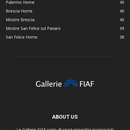
Palermo Home
40
Brescia Home
40
Mostre Brescia
40
Mostre San Felice sul Panaro
39
San Felice Home
38
ABOUT US
Le Gallerie FIAF sono gli spazi espositivi riconosciuti