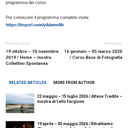
programma del corso.
Per conoscere il programma completo visita:
https://tinyurl.com/y4damx9b
Previous article
Next article
19 ottobre – 10 novembre
16 gennaio – 05 marzo 2020
2019 / Home – mostra
/ Corso Base di Fotografia
Collettivo Spontanea
RELATED ARTICLES
MORE FROM AUTHOR
22 maggio – 15 luglio 2026 / Attese Tradite –
mostra di Lello Fargione
19 aprile – 03 maggio 2026 / Ritrattiamo