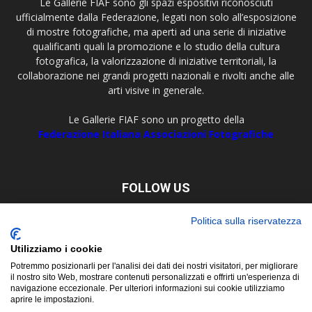
Le Gallerie FIAF sono gli spazi espositivi riconosciuti
ufficialmente dalla Federazione, legati non solo all’esposizione
di mostre fotografiche, ma aperti ad una serie di iniziative
qualificanti quali la promozione e lo studio della cultura
fotografica, la valorizzazione di iniziative territoriali, la
collaborazione nei grandi progetti nazionali e rivolti anche alle
arti visive in generale.
Le Gallerie FIAF sono un progetto della
Federazione Italiana Associazioni Fotografiche
FOLLOW US
Politica sulla riservatezza
Utilizziamo i cookie
Potremmo posizionarli per l'analisi dei dati dei nostri visitatori, per migliorare
il nostro sito Web, mostrare contenuti personalizzati e offrirti un'esperienza di
navigazione eccezionale. Per ulteriori informazioni sui cookie utilizziamo
aprire le impostazioni.