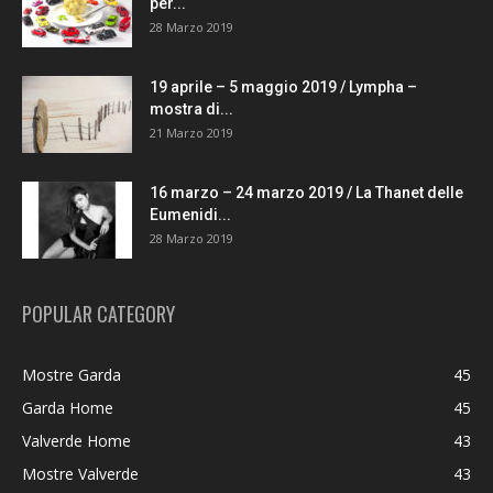
per...
28 Marzo 2019
19 aprile – 5 maggio 2019 / Lympha –
mostra di...
21 Marzo 2019
16 marzo – 24 marzo 2019 / La Thanet delle
Eumenidi...
28 Marzo 2019
POPULAR CATEGORY
Mostre Garda
45
Garda Home
45
Valverde Home
43
Mostre Valverde
43