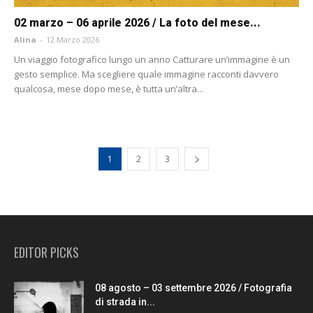
02 marzo – 06 aprile 2026 / La foto del mese...
Alina
-
12 Marzo 2026
Un viaggio fotografico lungo un anno Catturare un’immagine è un
gesto semplice. Ma scegliere quale immagine racconti davvero
qualcosa, mese dopo mese, è tutta un’altra...
1
2
3
EDITOR PICKS
08 agosto – 03 settembre 2026 / Fotografia
di strada in...