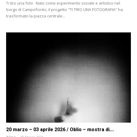
Ti tiro una foto Nato come esperimento sociale e artistico nel
borgo di Campofiorito, il progetto "TI TIRO UNA FOTOGRAFIA" ha
trasformato la piazza centrale...
20 marzo – 03 aprile 2026 / Oblio – mostra di...
Alina
-
18 Marzo 2026