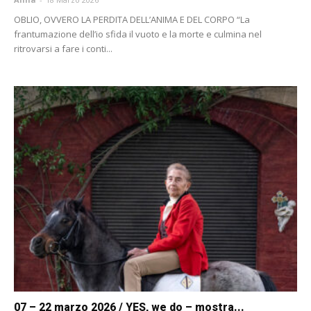
OBLIO, OVVERO LA PERDITA DELL’ANIMA E DEL CORPO “La
frantumazione dell’io sfida il vuoto e la morte e culmina nel
ritrovarsi a fare i conti...
07 – 22 marzo 2026 / YES, we do – mostra...