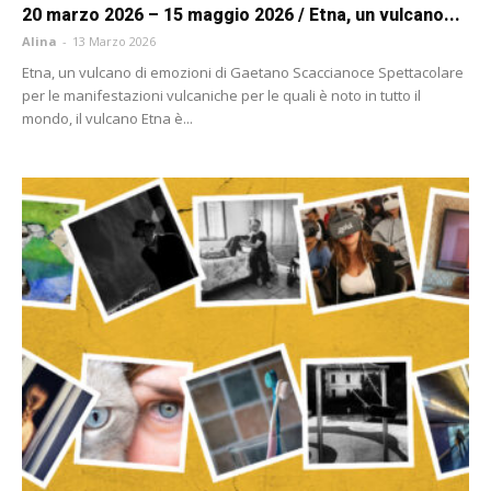
20 marzo 2026 – 15 maggio 2026 / Etna, un vulcano...
Alina
-
13 Marzo 2026
Etna, un vulcano di emozioni di Gaetano Scaccianoce Spettacolare
per le manifestazioni vulcaniche per le quali è noto in tutto il
mondo, il vulcano Etna è...