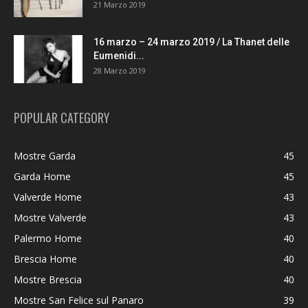
21 Marzo 2019
16 marzo – 24 marzo 2019 / La Thanet delle
Eumenidi...
28 Marzo 2019
POPULAR CATEGORY
Mostre Garda
45
Garda Home
45
Valverde Home
43
Mostre Valverde
43
Palermo Home
40
Brescia Home
40
Mostre Brescia
40
Mostre San Felice sul Panaro
39