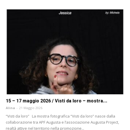
15 – 17 maggio 2026 / Visti da loro – mostra...
Alina
-
21 Maggio 2026
“Visti da loro” La mostra fotografica “Visti da loro” nasce dalla
collaborazione tra APF Augusta e l’associazione Augusta Project,
realtà attive nel territorio nella promozione...