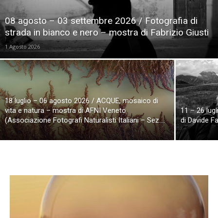
08 agosto – 03 settembre 2026 / Fotografia di
strada in bianco e nero – mostra di Fabrizio Giusti
1 Agosto 2026
18 luglio – 06 agosto 2026 / ACQUE, mosaico di
vita e natura – mostra di AFNI Veneto
11 – 26 lug
(Associazione Fotografi Naturalisti Italiani – Sez....
di Davide Fa