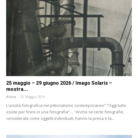
25 maggio – 29 giugno 2026 / Imago Solaris –
mostra...
Alina
-
22 Maggio 2026
L’unicità fotografica nel pittorialismo contemporaneo” “Oggi tutto
esiste per finire in una fotografia”.... “Anche se certe fotografie,
considerate come oggetti individuali, hanno la presa e la...