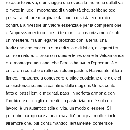
resoconto visivo; è un viaggio che evoca la memoria collettiva
e mette in luce l’importanza di un’attività che, sebbene oggi
possa sembrare marginale dal punto di vista economico,
continua a rivestire un valore essenziale per la comprensione
e l’apprezzamento dei nostri territori. La pastorizia non è solo
un mestiere, ma un legame profondo con la terra, una
tradizione che racconta storie di vita e di fatica, di legami tra
uomo e natura. È proprio in queste terre, come la Valcamonica
e le montagne aquilane, che Ferella ha avuto l’opportunità di
entrare in contatto diretto con alcuni pastori. Ha vissuto al loro
fianco, imparando a conoscere le sfide quotidiane e le gioie di
un’esistenza scandita dal ritmo delle stagioni. Un racconto
fatto di passi lenti e meditati, passi in perfetta armonia con
l’ambiente e con gli elementi. La pastorizia non è solo un
lavoro; è un autentico stile di vita, un modo di essere. Si
potrebbe paragonare a una “malattia” benigna, molto simile
all’amore che, pur consumandoci lentamente, conferisce