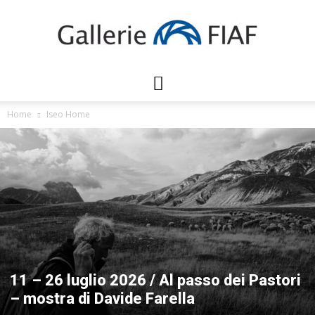
Gallerie
Home
Iseo Home
FIAF
11 – 26 luglio 2026 / Al passo dei Pastori
– mostra di Davide Farella