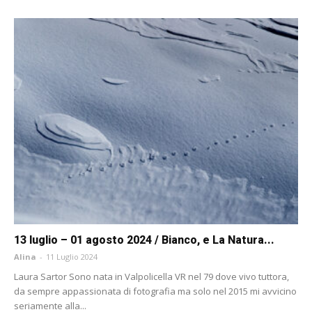
13 luglio – 01 agosto 2024 / Bianco, e La Natura...
Alina
-
11 Luglio 2024
Laura Sartor Sono nata in Valpolicella VR nel 79 dove vivo tuttora,
da sempre appassionata di fotografia ma solo nel 2015 mi avvicino
seriamente alla...