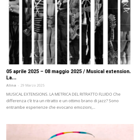
05 aprile 2025 – 08 maggio 2025 / Musical extension.
La...
Alina
-
29 Marzo 2025
MUSICAL EXTENSIONS. LA METRICA DEL RITRATTO FLUIDO Che
differenza c’è tra un ritratto e un ottimo brano di jazz? Sono
entrambe esperienze che evocano emozioni,...