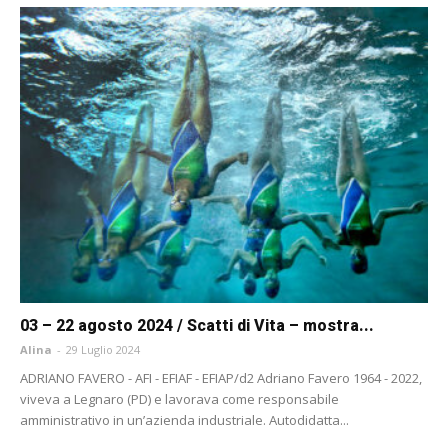
03 – 22 agosto 2024 / Scatti di Vita – mostra...
Alina
-
29 Luglio 2024
ADRIANO FAVERO - AFI - EFIAF - EFIAP/d2 Adriano Favero 1964 - 2022,
viveva a Legnaro (PD) e lavorava come responsabile
amministrativo in un’azienda industriale. Autodidatta...