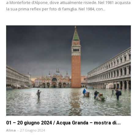
a Monteforte d’Alpone, dove attualmente risiede. Nel 1981 acquista
la sua prima reflex per foto di famiglia. Nel 1984, con...
01 – 20 giugno 2024 / Acqua Granda – mostra di...
Alina
-
27 Giugno 2024