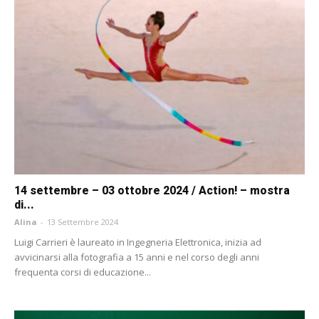
14 settembre – 03 ottobre 2024 / Action! – mostra
di...
Alina
-
13 Settembre 2024
Luigi Carrieri è laureato in Ingegneria Elettronica, inizia ad
avvicinarsi alla fotografia a 15 anni e nel corso degli anni
frequenta corsi di educazione...