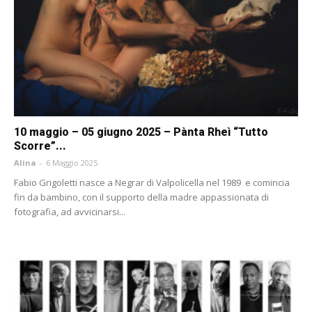
10 maggio – 05 giugno 2025 – Pànta Rheì “Tutto
Scorre”...
Alina
-
6 Maggio 2025
Fabio Grigoletti nasce a Negrar di Valpolicella nel 1989 e comincia
fin da bambino, con il supporto della madre appassionata di
fotografia, ad avvicinarsi...