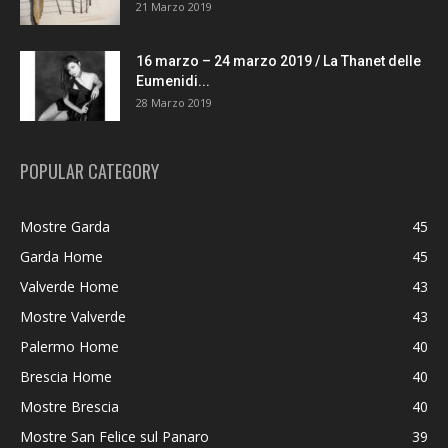
21 Marzo 2019
16 marzo – 24 marzo 2019 / La Thanet delle
Eumenidi...
28 Marzo 2019
POPULAR CATEGORY
Mostre Garda
45
Garda Home
45
Valverde Home
43
Mostre Valverde
43
Palermo Home
40
Brescia Home
40
Mostre Brescia
40
Mostre San Felice sul Panaro
39