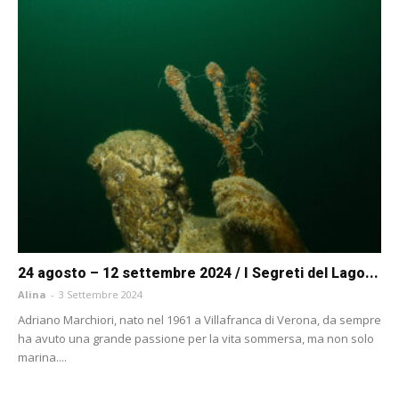
24 agosto – 12 settembre 2024 / I Segreti del Lago...
Alina
-
3 Settembre 2024
Adriano Marchiori, nato nel 1961 a Villafranca di Verona, da sempre
ha avuto una grande passione per la vita sommersa, ma non solo
marina....