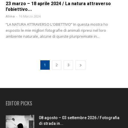
23 marzo – 18 aprile 2024 / La natura attraverso
l’obiettivo...
Alina
-
16 Marzo 2024
“LA NATURA ATTRAVERSO L'OBIETTIVO” In questa mostra ho
esposto le mie migliori fotografie di animali ripresi nel loro
ambiente naturale, alcune di queste pluripremiate in...
1
2
3
EDITOR PICKS
08 agosto – 03 settembre 2026 / Fotografia
di strada in...