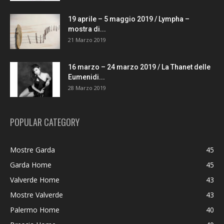
19 aprile – 5 maggio 2019 / Lympha –
mostra di...
21 Marzo 2019
16 marzo – 24 marzo 2019 / La Thanet delle
Eumenidi...
28 Marzo 2019
POPULAR CATEGORY
Mostre Garda
45
Garda Home
45
Valverde Home
43
Mostre Valverde
43
Palermo Home
40