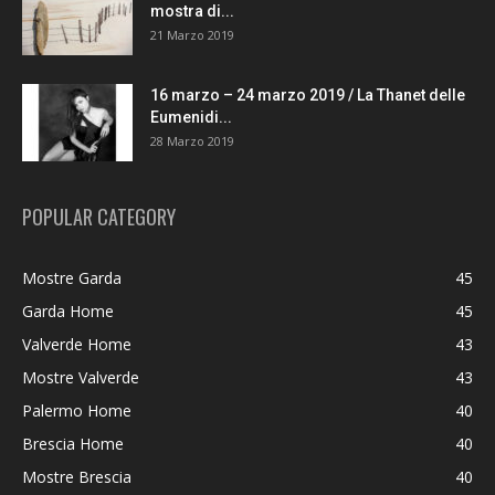
mostra di...
21 Marzo 2019
16 marzo – 24 marzo 2019 / La Thanet delle
Eumenidi...
28 Marzo 2019
POPULAR CATEGORY
Mostre Garda
45
Garda Home
45
Valverde Home
43
Mostre Valverde
43
Palermo Home
40
Brescia Home
40
Mostre Brescia
40