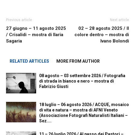
Previous article
Next article
27 giugno – 11 agosto 2025
02 – 28 agosto 2025 / Il
/ Crisalidi – mostra di Ilaria
colore dentro – mostra di
Sagaria
Ivano Bolondi
RELATED ARTICLES
MORE FROM AUTHOR
08 agosto – 03 settembre 2026 / Fotografia
di strada in bianco e nero – mostra di
Fabrizio Giusti
18 luglio – 06 agosto 2026 / ACQUE, mosaico
di vita e natura – mostra di AFNI Veneto
(Associazione Fotografi Naturalisti Italiani –
Sez....
11 – 26 luglio 2026 / Al passo dei Pastori –