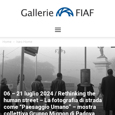
Gallerie
Home
Iseo Home
FIAF
06 – 21 luglio 2024 / Rethinking the
human street – La fotografia di strada
come “Paesaggio Umano” – mostra
collettiva Gruppo Mignon di Padova