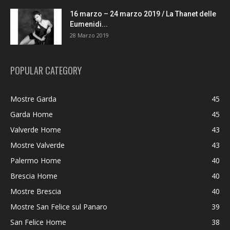
16 marzo – 24 marzo 2019 / La Thanet delle
Eumenidi...
28 Marzo 2019
POPULAR CATEGORY
Mostre Garda
45
Garda Home
45
Valverde Home
43
Mostre Valverde
43
Palermo Home
40
Brescia Home
40
Mostre Brescia
40
Mostre San Felice sul Panaro
39
San Felice Home
38