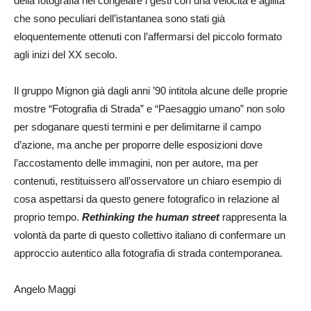
della fotografia nel congelare i gesti con una velocità e agilità
che sono peculiari dell’istantanea sono stati già
eloquentemente ottenuti con l’affermarsi del piccolo formato
agli inizi del XX secolo.
Il gruppo Mignon già dagli anni ’90 intitola alcune delle proprie
mostre “Fotografia di Strada” e “Paesaggio umano” non solo
per sdoganare questi termini e per delimitarne il campo
d’azione, ma anche per proporre delle esposizioni dove
l’accostamento delle immagini, non per autore, ma per
contenuti, restituissero all’osservatore un chiaro esempio di
cosa aspettarsi da questo genere fotografico in relazione al
proprio tempo.
Rethinking the human street
rappresenta la
volontà da parte di questo collettivo italiano di confermare un
approccio autentico alla fotografia di strada contemporanea.
Angelo Maggi