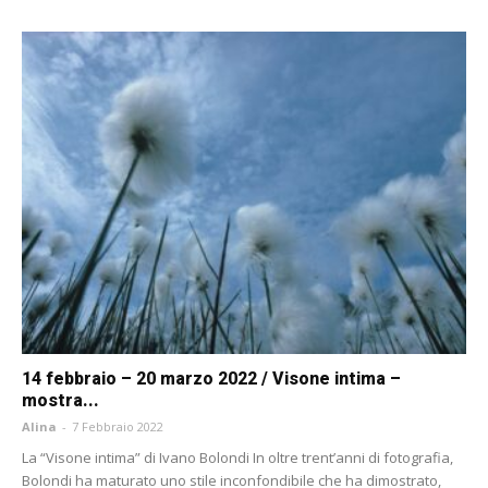
14 febbraio – 20 marzo 2022 / Visone intima –
mostra...
Alina
-
7 Febbraio 2022
La “Visone intima” di Ivano Bolondi In oltre trent’anni di fotografia,
Bolondi ha maturato uno stile inconfondibile che ha dimostrato,