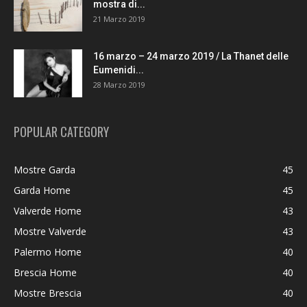
mostra di...
21 Marzo 2019
16 marzo – 24 marzo 2019 / La Thanet delle
Eumenidi...
28 Marzo 2019
POPULAR CATEGORY
Mostre Garda
45
Garda Home
45
Valverde Home
43
Mostre Valverde
43
Palermo Home
40
Brescia Home
40
Mostre Brescia
40