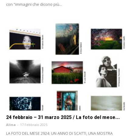
con “immagini che dicono più...
24 febbraio – 31 marzo 2025 / La foto del mese...
Alina
-
17 Febbraio 2025
LA FOTO DEL MESE 2924: UN ANNO DI SCATTI, UNA MOSTRA