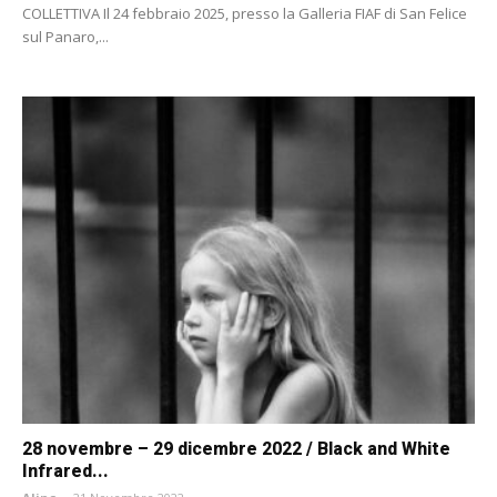
COLLETTIVA Il 24 febbraio 2025, presso la Galleria FIAF di San Felice
sul Panaro,...
28 novembre – 29 dicembre 2022 / Black and White
Infrared...