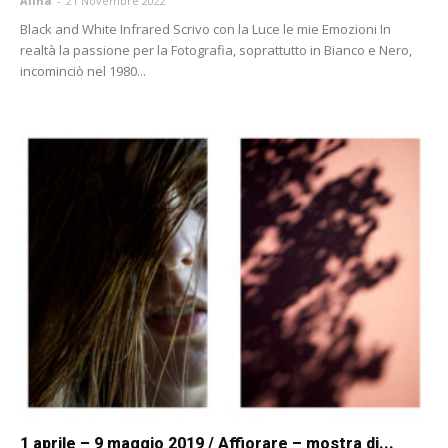
Alina
-
21 Novembre 2022
Black and White Infrared Scrivo con la Luce le mie Emozioni In
realtà la passione per la Fotografia, soprattutto in Bianco e Nero,
incominciò nel 1980...
1 aprile – 9 maggio 2019 / Affiorare – mostra di...