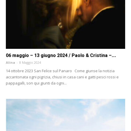
06 maggio – 13 giugno 2024 / Paolo & Cristina –...
Alina
-
8 Maggio 2024
14 ottobre 2023 San Felice sul Panaro Come giunse la notizia
accantonata ogni pigrizia, chiusi in casa cani e gatti pesci rossi e
pappagalli, son qui giunti da ogni...