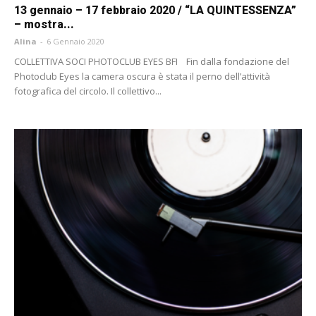
13 gennaio – 17 febbraio 2020 / “LA QUINTESSENZA”
– mostra...
Alina
-
6 Gennaio 2020
COLLETTIVA SOCI PHOTOCLUB EYES BFI Fin dalla fondazione del
Photoclub Eyes la camera oscura è stata il perno dell’attività
fotografica del circolo. Il collettivo...