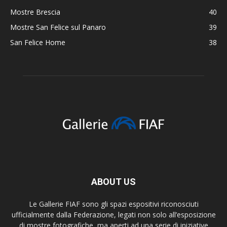
Mostre Brescia
40
Mostre San Felice sul Panaro
39
San Felice Home
38
ABOUT US
Le Gallerie FIAF sono gli spazi espositivi riconosciuti
ufficialmente dalla Federazione, legati non solo all’esposizione
di mostre fotografiche, ma aperti ad una serie di iniziative