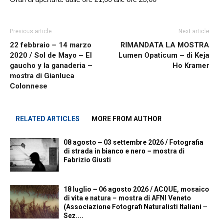
Previous article
Next article
22 febbraio – 14 marzo
RIMANDATA LA MOSTRA
2020 / Sol de Mayo – El
Lumen Opaticum – di Keja
gaucho y la ganaderia –
Ho Kramer
mostra di Gianluca
Colonnese
RELATED ARTICLES
MORE FROM AUTHOR
08 agosto – 03 settembre 2026 / Fotografia
di strada in bianco e nero – mostra di
Fabrizio Giusti
18 luglio – 06 agosto 2026 / ACQUE, mosaico
di vita e natura – mostra di AFNI Veneto
(Associazione Fotografi Naturalisti Italiani –
Sez....