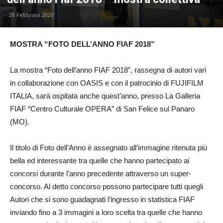
28 Febbraio 2020
MOSTRA “FOTO DELL’ANNO FIAF 2018”
La mostra “Foto dell’anno FIAF 2018”, rassegna di autori vari
in collaborazione con OASIS e con il patrocinio di FUJIFILM
ITALIA, sarà ospitata anche quest’anno, presso La Galleria
FIAF “Centro Culturale OPERA” di San Felice sul Panaro
(MO).
Il titolo di Foto dell’Anno è assegnato all’immagine ritenuta più
bella ed interessante tra quelle che hanno partecipato ai
concorsi durante l’anno precedente attraverso un super-
concorso. Al detto concorso possono partecipare tutti quegli
Autori che si sono guadagnati l’ingresso in statistica FIAF
inviando fino a 3 immagini a loro scelta tra quelle che hanno