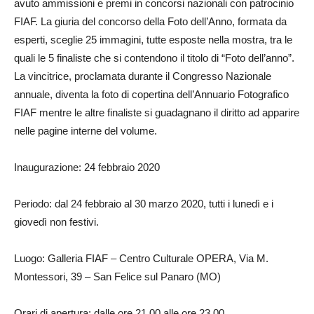
avuto ammissioni e premi in concorsi nazionali con patrocinio
FIAF. La giuria del concorso della Foto dell’Anno, formata da
esperti, sceglie 25 immagini, tutte esposte nella mostra, tra le
quali le 5 finaliste che si contendono il titolo di “Foto dell’anno”.
La vincitrice, proclamata durante il Congresso Nazionale
annuale, diventa la foto di copertina dell’Annuario Fotografico
FIAF mentre le altre finaliste si guadagnano il diritto ad apparire
nelle pagine interne del volume.
Inaugurazione: 24 febbraio 2020
Periodo: dal 24 febbraio al 30 marzo 2020, tutti i lunedì e i
giovedì non festivi.
Luogo: Galleria FIAF – Centro Culturale OPERA, Via M.
Montessori, 39 – San Felice sul Panaro (MO)
Orari di apertura: dalle ore 21,00 alle ore 23,00