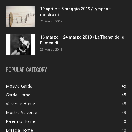
19 aprile – 5 maggio 2019 / Lympha –
mostra di...
21 Marzo 2019
16 marzo – 24 marzo 2019 / La Thanet delle
Eumenidi...
28 Marzo 2019
POPULAR CATEGORY
Mostre Garda
45
Garda Home
45
Valverde Home
43
Mostre Valverde
43
Palermo Home
40
Brescia Home
40