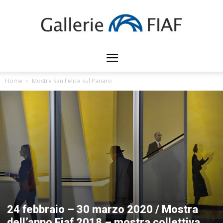
Gallerie
Home
Mostre San Felice sul Panaro
FIAF
24 febbraio – 30 marzo 2020 / Mostra
dell’anno Fiaf 2018 – mostra collettiva