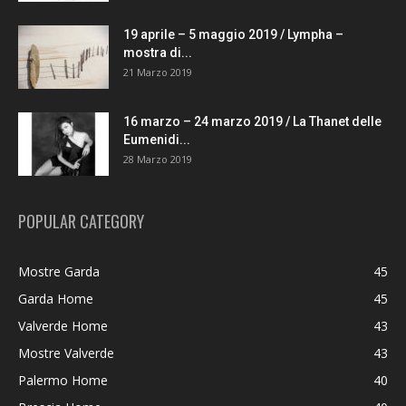
19 aprile – 5 maggio 2019 / Lympha –
mostra di...
21 Marzo 2019
16 marzo – 24 marzo 2019 / La Thanet delle
Eumenidi...
28 Marzo 2019
POPULAR CATEGORY
Mostre Garda
45
Garda Home
45
Valverde Home
43
Mostre Valverde
43
Palermo Home
40