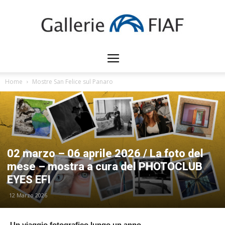
Gallerie
Home
Mostre San Felice sul Panaro
FIAF
02 marzo – 06 aprile 2026 / La foto del
mese – mostra a cura del PHOTOCLUB
EYES EFI
12 Marzo 2026
Un viaggio fotografico lungo un anno