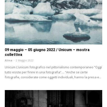
09 maggio – 05 giugno 2022 / Unicum – mostra
collettiva
Alina
-
2 Maggio 2022
Unicum L’unicum fotografico nel pittorialismo contemporaneo “Oggi
tutto esiste per finire in una fotografia”.... “Anche se certe
fotografie, considerate come oggetti individuali, hanno la presa e...