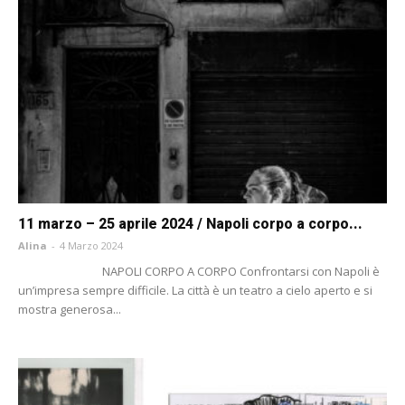
11 marzo – 25 aprile 2024 / Napoli corpo a corpo...
Alina
-
4 Marzo 2024
NAPOLI CORPO A CORPO Confrontarsi con Napoli è
un’impresa sempre difficile. La città è un teatro a cielo aperto e si
mostra generosa...