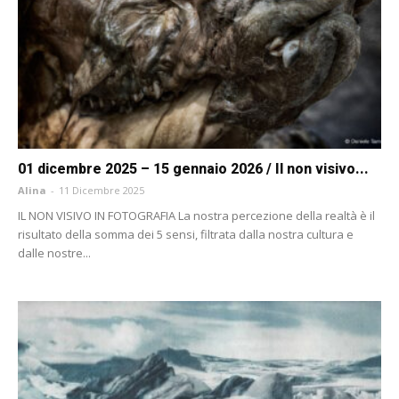
01 dicembre 2025 – 15 gennaio 2026 / Il non visivo...
Alina
-
11 Dicembre 2025
IL NON VISIVO IN FOTOGRAFIA La nostra percezione della realtà è il
risultato della somma dei 5 sensi, filtrata dalla nostra cultura e
dalle nostre...