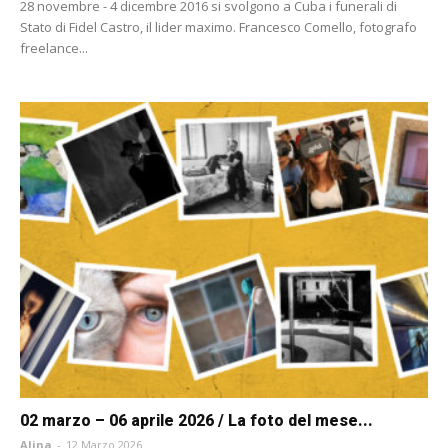
28 novembre - 4 dicembre 2016 si svolgono a Cuba i funerali di
Stato di Fidel Castro, il lider maximo. Francesco Comello, fotografo
freelance...
02 marzo – 06 aprile 2026 / La foto del mese...
Alina
-
12 Marzo 2026