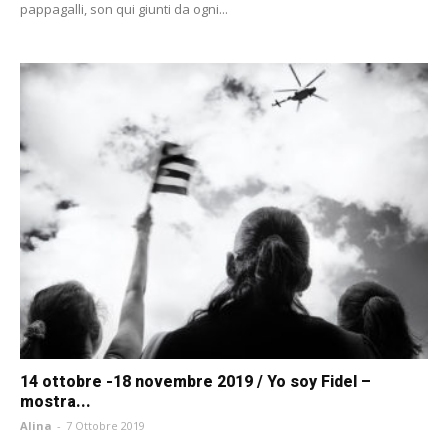
pappagalli, son qui giunti da ogni...
14 ottobre -18 novembre 2019 / Yo soy Fidel –
mostra...
Alina
-
7 Ottobre 2019