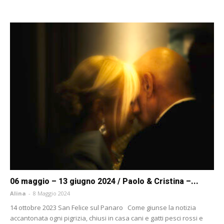
06 maggio – 13 giugno 2024 / Paolo & Cristina –...
Alina
-
8 Maggio 2024
14 ottobre 2023 San Felice sul Panaro Come giunse la notizia
accantonata ogni pigrizia, chiusi in casa cani e gatti pesci rossi e