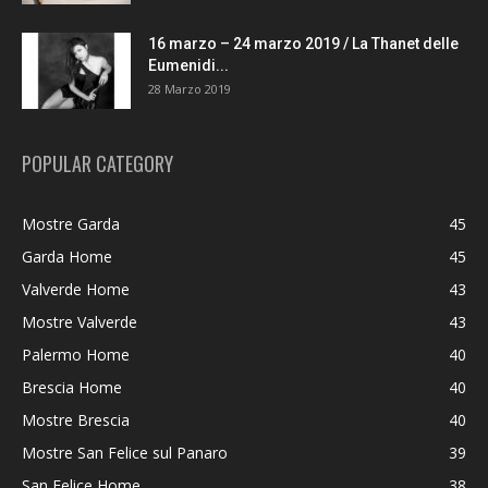
16 marzo – 24 marzo 2019 / La Thanet delle
Eumenidi...
28 Marzo 2019
POPULAR CATEGORY
Mostre Garda
45
Garda Home
45
Valverde Home
43
Mostre Valverde
43
Palermo Home
40
Brescia Home
40
Mostre Brescia
40
Mostre San Felice sul Panaro
39
San Felice Home
38