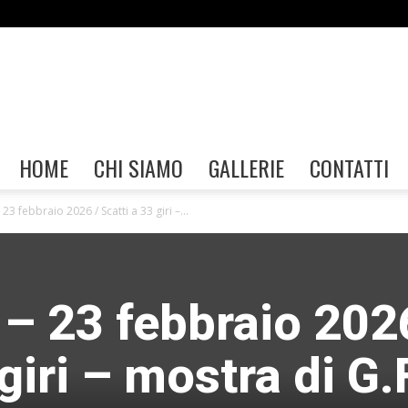
Gallerie
HOME
CHI SIAMO
GALLERIE
CONTATTI
23 febbraio 2026 / Scatti a 33 giri –...
FIAF
– 23 febbraio 202
giri – mostra di G.