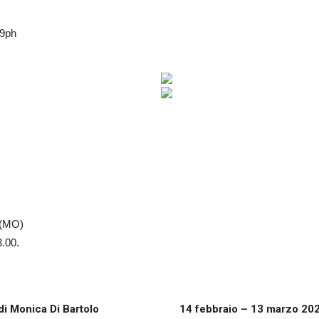
9ph
 (MO)
3.00.
di Monica Di Bartolo
14 febbraio – 13 marzo 202