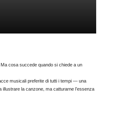
ra. Ma cosa succede quando si chiede a un
ce musicali preferite di tutti i tempi — una
illustrare la canzone, ma catturarne l’essenza