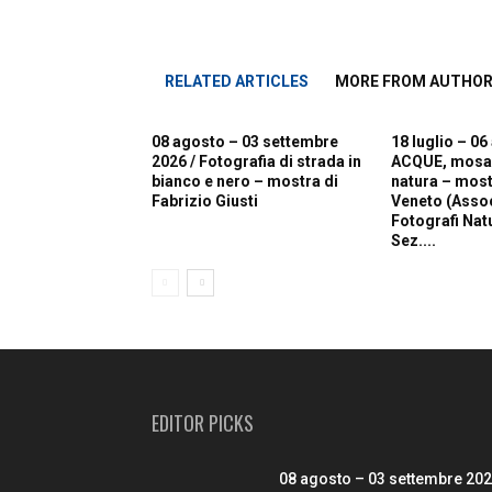
RELATED ARTICLES
MORE FROM AUTHO
08 agosto – 03 settembre
18 luglio – 06
2026 / Fotografia di strada in
ACQUE, mosaic
bianco e nero – mostra di
natura – most
Fabrizio Giusti
Veneto (Asso
Fotografi Natur
Sez....
EDITOR PICKS
08 agosto – 03 settembre 20