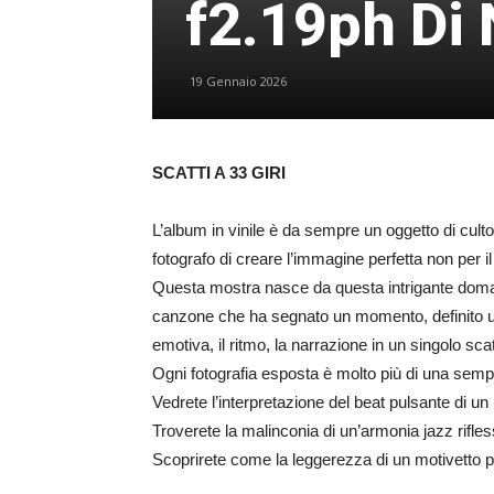
f2.19ph Di
19 Gennaio 2026
SCATTI A 33 GIRI
L’album in vinile è da sempre un oggetto di cul
fotografo di creare l’immagine perfetta non per 
Questa mostra nasce da questa intrigante domanda
canzone che ha segnato un momento, definito un
emotiva, il ritmo, la narrazione in un singolo sca
Ogni fotografia esposta è molto più di una semp
Vedrete l’interpretazione del beat pulsante di u
Troverete la malinconia di un’armonia jazz rifl
Scoprirete come la leggerezza di un motivetto p