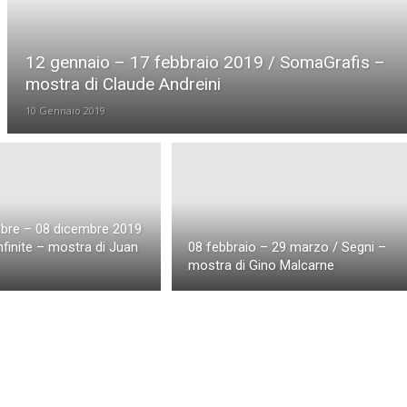
12 gennaio – 17 febbraio 2019 / SomaGrafis –
mostra di Claude Andreini
10 Gennaio 2019
bre – 08 dicembre 2019
nfinite – mostra di Juan
08 febbraio – 29 marzo / Segni –
mostra di Gino Malcarne