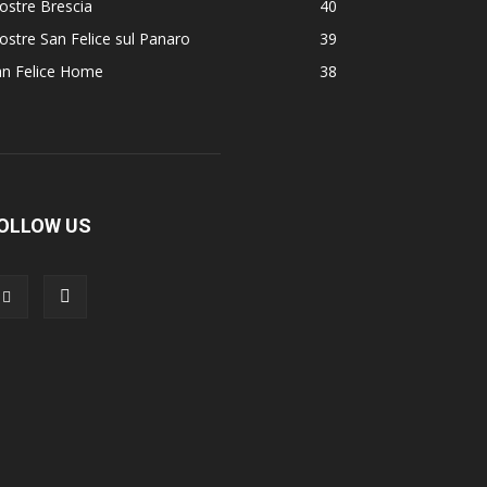
ostre Brescia
40
stre San Felice sul Panaro
39
an Felice Home
38
OLLOW US