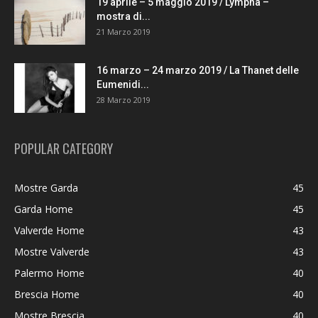
19 aprile – 5 maggio 2019 / Lympha –
mostra di...
21 Marzo 2019
16 marzo – 24 marzo 2019 / La Thanet delle
Eumenidi...
28 Marzo 2019
POPULAR CATEGORY
Mostre Garda
45
Garda Home
45
Valverde Home
43
Mostre Valverde
43
Palermo Home
40
Brescia Home
40
Mostre Brescia
40