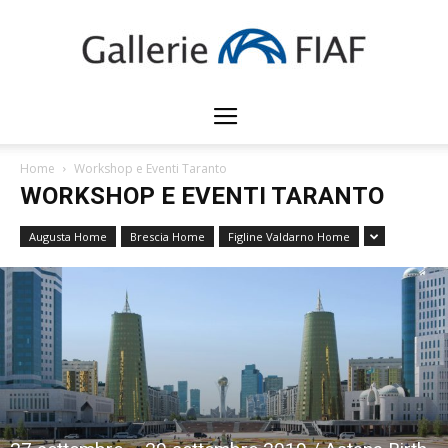
Gallerie
Home
Workshop e Eventi Taranto
WORKSHOP E EVENTI TARANTO
FIAF
Augusta Home
Brescia Home
Figline Valdarno Home