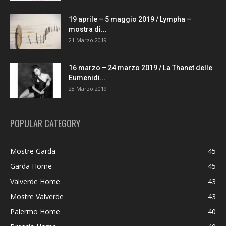
19 aprile – 5 maggio 2019 / Lympha –
mostra di...
21 Marzo 2019
16 marzo – 24 marzo 2019 / La Thanet delle
Eumenidi...
28 Marzo 2019
POPULAR CATEGORY
Mostre Garda
45
Garda Home
45
Valverde Home
43
Mostre Valverde
43
Palermo Home
40