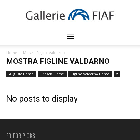
Gallerie
Home
Mostra Figline Valdarno
MOSTRA FIGLINE VALDARNO
FIAF
Augusta Home
Brescia Home
Figline Valdarno Home
No posts to display
EDITOR PICKS