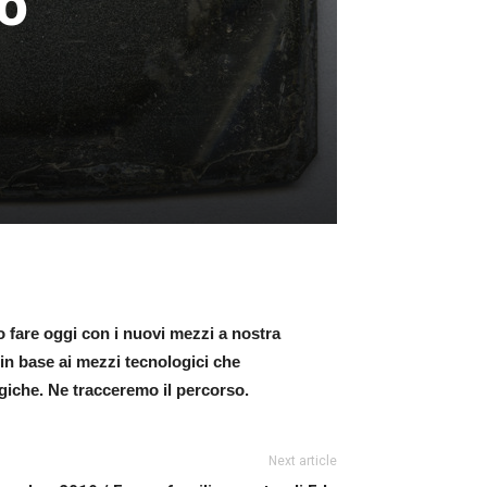
to
o fare oggi con i nuovi mezzi a nostra
 in base ai mezzi tecnologici che
giche. Ne tracceremo il percorso.
Next article