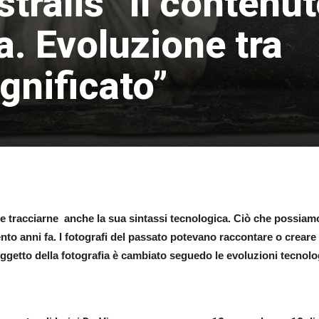
tralis “Il contenu
ia. Evoluzione tra
ignificato”
ire tracciarne anche la sua sintassi tecnologica. Ciò che possiam
nto anni fa. I fotografi del passato potevano raccontare o creare
ggetto della fotografia è cambiato seguedo le evoluzioni tecnolo