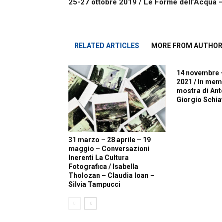
25-27 ottobre 2019 / Le Forme dell’Acqua –
RELATED ARTICLES
MORE FROM AUTHO
14 novembre 
2021 / In mem
mostra di Ant
Giorgio Schi
31 marzo – 28 aprile – 19
maggio – Conversazioni
Inerenti La Cultura
Fotografica / Isabella
Tholozan – Claudia Ioan –
Silvia Tampucci