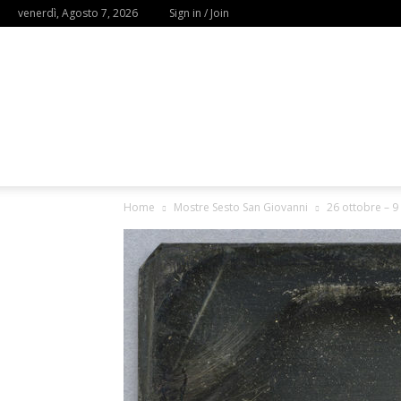
venerdì, Agosto 7, 2026
Sign in / Join
Home
Mostre Sesto San Giovanni
26 ottobre – 9 