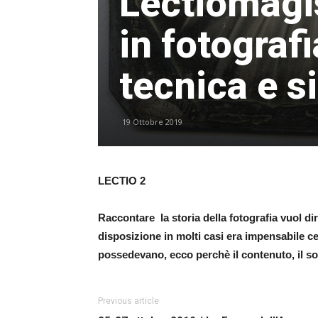
Lectiomagis
in fotograf
tecnica e s
19 Ottobre 2019
LECTIO 2
Raccontare la storia della fotografia vuol d
disposizione in molti casi era impensabile ce
possedevano, ecco perchè il contenuto, il so
Previous article