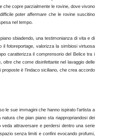
ne che copre parzialmente le rovine, dove vivono
ficile poter affermare che le rovine suscitino
sospesa nel tempo.
n piano sbiadendo, una testimonianza di vita e di
il fotoreportage, valorizza la simbiosi virtuosa
po caratterizza il comprensorio del Belice tra i
, oltre che come disinfettante nel lavaggio delle
ni proposte è l’indaco siciliano, che crea accordo
so le sue immagini che hanno ispirato l’artista a
 natura che pian piano sta riappropriandosi dei
lo veda attraversare e perdersi dentro una serie
o spazio senza limiti e confini evocando profumi,