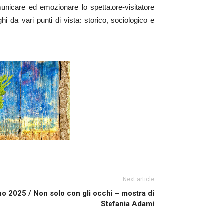
 comunicare ed emozionare lo spettatore-visitatore
i da vari punti di vista: storico, sociologico e
Next article
o 2025 / Non solo con gli occhi – mostra di
Stefania Adami