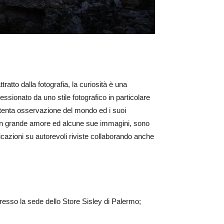
atto dalla fotografia, la curiosità è una
sionato da uno stile fotografico in particolare
i attenta osservazione del mondo ed i suoi
à con grande amore ed alcune sue immagini, sono
cazioni su autorevoli riviste collaborando anche
esso la sede dello Store Sisley di Palermo;