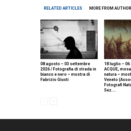
RELATED ARTICLES
MORE FROM AUTHO
08 agosto – 03 settembre
18 luglio – 06
2026 / Fotografia di strada in
ACQUE, mosaic
bianco e nero – mostra di
natura – most
Fabrizio Giusti
Veneto (Asso
Fotografi Natur
Sez....