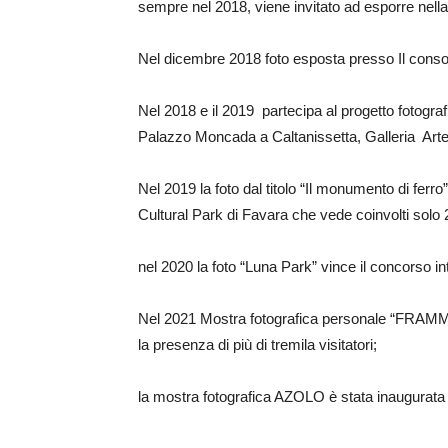
sempre nel 2018, viene invitato ad esporre nell
Nel dicembre 2018 foto esposta presso Il consol
Nel 2018 e il 2019 partecipa al progetto fotograf
Palazzo Moncada a Caltanissetta, Galleria Art
Nel 2019 la foto dal titolo “Il monumento di ferro
Cultural Park di Favara che vede coinvolti solo 28
nel 2020 la foto “Luna Park” vince il concorso int
Nel 2021 Mostra fotografica personale “FRAMM
la presenza di più di tremila visitatori;
la mostra fotografica AZOLO è stata inaugurata