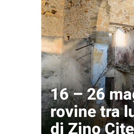
16 – 26 ma
rovine tra l
di Zino Citel