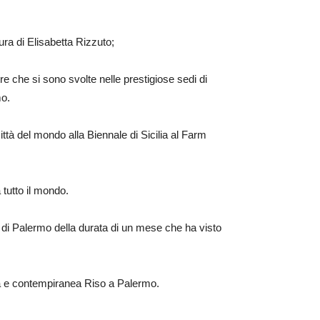
ra di Elisabetta Rizzuto;
e che si sono svolte nelle prestigiose sedi di
mo.
ittà del mondo alla Biennale di Sicilia al Farm
 tutto il mondo.
 Palermo della durata di un mese che ha visto
na e contempiranea Riso a Palermo.