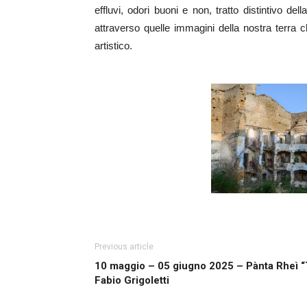
effluvi, odori buoni e non, tratto distintivo del
attraverso quelle immagini della nostra terra c
artistico.
Previous article
10 maggio – 05 giugno 2025 – Pànta Rheì “
Fabio Grigoletti