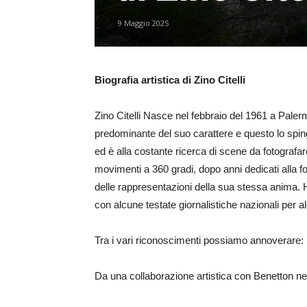
9 Maggio 2025
Biografia artistica di Zino Citelli
Zino Citelli Nasce nel febbraio del 1961 a Palerm
predominante del suo carattere e questo lo sping
ed è alla costante ricerca di scene da fotografare
movimenti a 360 gradi, dopo anni dedicati alla f
delle rappresentazioni della sua stessa anima. H
con alcune testate giornalistiche nazionali per alc
Tra i vari riconoscimenti possiamo annoverare:
Da una collaborazione artistica con Benetton n