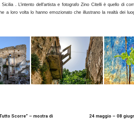
la Sicilia . L’intento dell’artista e fotografo Zino Citelli è quello di
he a loro volta lo hanno emozionato che illustrano la realtà dei luogh
Tutto Scorre” – mostra di
24 maggio – 08 giugn