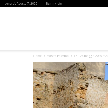
venerdì, Agosto 7, 2026
Sign in / Join
Home
Mostre Palermo
16 – 26 maggio 2025 / “Azo