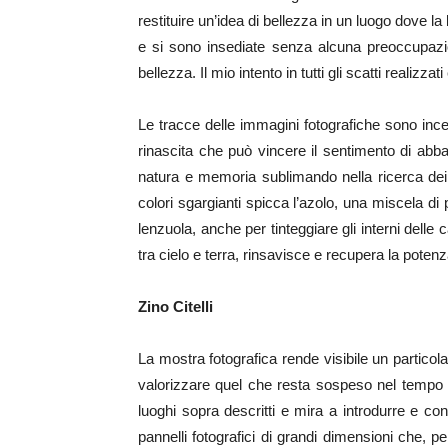
restituire un’idea di bellezza in un luogo dove
e si sono insediate senza alcuna preoccupazio
bellezza. Il mio intento in tutti gli scatti realiz
Le tracce delle immagini fotografiche sono incen
rinascita che può vincere il sentimento di abba
natura e memoria sublimando nella ricerca dei c
colori sgargianti spicca l’azolo, una miscela di
lenzuola, anche per tinteggiare gli interni delle
tra cielo e terra, rinsavisce e recupera la potenz
Zino Citelli
La mostra fotografica rende visibile un particol
valorizzare quel che resta sospeso nel tempo e
luoghi sopra descritti e mira a introdurre e co
pannelli fotografici di grandi dimensioni che, p