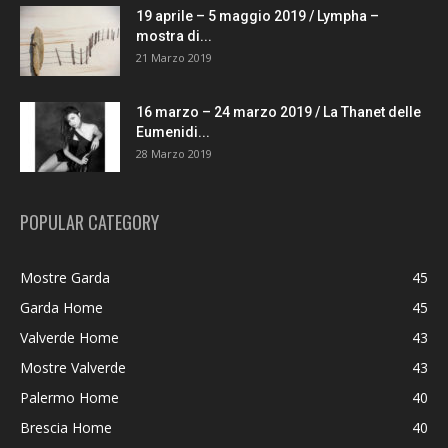
19 aprile – 5 maggio 2019 / Lympha –
mostra di...
21 Marzo 2019
16 marzo – 24 marzo 2019 / La Thanet delle
Eumenidi...
28 Marzo 2019
POPULAR CATEGORY
Mostre Garda
45
Garda Home
45
Valverde Home
43
Mostre Valverde
43
Palermo Home
40
Brescia Home
40