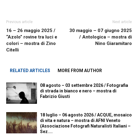
Previous article
Next article
16 – 26 maggio 2025 /
30 maggio – 07 giugno 2025
“Azolo” rovine tra luci e
/ Antologica – mostra di
colori – mostra di Zino
Nino Giaramitaro
Citelli
RELATED ARTICLES
MORE FROM AUTHOR
08 agosto – 03 settembre 2026 / Fotografia
di strada in bianco e nero – mostra di
Fabrizio Giusti
18 luglio – 06 agosto 2026 / ACQUE, mosaico
di vita e natura – mostra di AFNI Veneto
(Associazione Fotografi Naturalisti Italiani –
Sez....