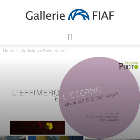
Gallerie
Home
Workshop e Eventi Napoli
FIAF