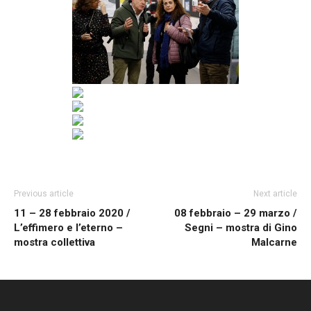
Previous article
Next article
11 – 28 febbraio 2020 /
08 febbraio – 29 marzo /
L’effimero e l’eterno –
Segni – mostra di Gino
mostra collettiva
Malcarne