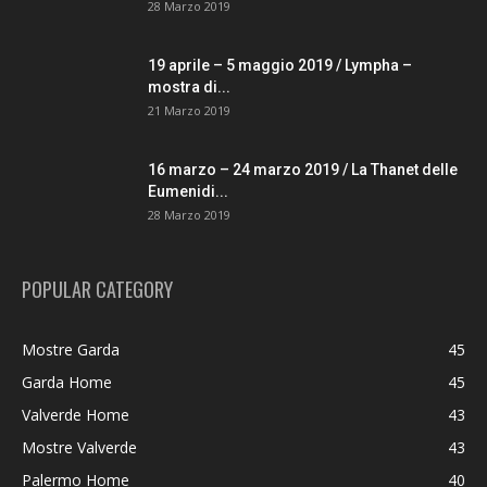
28 Marzo 2019
19 aprile – 5 maggio 2019 / Lympha –
mostra di...
21 Marzo 2019
16 marzo – 24 marzo 2019 / La Thanet delle
Eumenidi...
28 Marzo 2019
POPULAR CATEGORY
Mostre Garda
45
Garda Home
45
Valverde Home
43
Mostre Valverde
43
Palermo Home
40