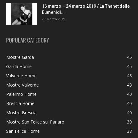
16 marzo – 24 marzo 2019 / La Thanet delle
Eumenidi...
28 Marzo 2019
POPULAR CATEGORY
Mostre Garda
45
Garda Home
45
Valverde Home
43
Mostre Valverde
43
Palermo Home
40
Brescia Home
40
Mostre Brescia
40
Mostre San Felice sul Panaro
39
San Felice Home
38