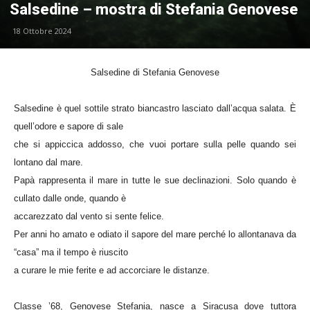
Salsedine – mostra di Stefania Genovese
18 Ottobre 2024
Salsedine di Stefania Genovese
Salsedine è quel sottile strato biancastro lasciato dall’acqua salata. È
quell’odore e sapore di sale
che si appiccica addosso, che vuoi portare sulla pelle quando sei
lontano dal mare.
Papà rappresenta il mare in tutte le sue declinazioni. Solo quando è
cullato dalle onde, quando è
accarezzato dal vento si sente felice.
Per anni ho amato e odiato il sapore del mare perché lo allontanava da
“casa” ma il tempo è riuscito
a curare le mie ferite e ad accorciare le distanze.
Classe ’68, Genovese Stefania, nasce a Siracusa dove tuttora