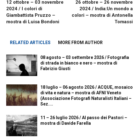
12 ottobre – 03 novembre
26 ottobre – 26 novembre
2024 / I colori di
2024 / India:Un mondo a
Giambattista Pruzzo –
colori – mostra di Antonella
mostra di Luisa Bondoni
Tomassi
RELATED ARTICLES
MORE FROM AUTHOR
08 agosto – 03 settembre 2026 / Fotografia
di strada in bianco e nero – mostra di
Fabrizio Giusti
18 luglio – 06 agosto 2026 / ACQUE, mosaico
di vita e natura – mostra di AFNI Veneto
(Associazione Fotografi Naturalisti Italiani –
Sez....
11 – 26 luglio 2026 / Al passo dei Pastori –
mostra di Davide Farella