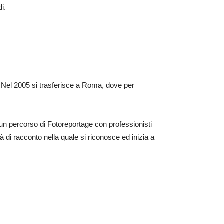
i.
. Nel 2005 si trasferisce a Roma, dove per
un percorso di Fotoreportage con professionisti
tà di racconto nella quale si riconosce ed inizia a