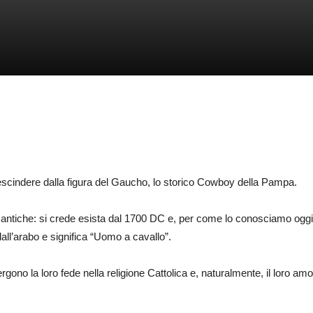
rescindere dalla figura del Gaucho, lo storico Cowboy della Pampa.
i antiche: si crede esista dal 1700 DC e, per come lo conosciamo oggi,
ll’arabo e significa “Uomo a cavallo”.
gono la loro fede nella religione Cattolica e, naturalmente, il loro amor