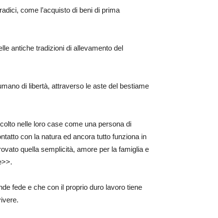
oradici, come l’acquisto di beni di prima
lle antiche tradizioni di allevamento del
mano di libertà, attraverso le aste del bestiame
accolto nelle loro case come una persona di
ntatto con la natura ed ancora tutto funziona in
trovato quella semplicità, amore per la famiglia e
e>>.
de fede e che con il proprio duro lavoro tiene
vivere.