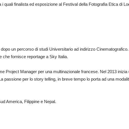
 i quali finalista ed esposizione al Festival della Fotografia Etica di Lod
 dopo un percorso di studi Universitario ad indirizzo Cinematografico
e che fornisce reportage a Sky Italia.
me Project Manager per una multinazionale francese. Nel 2013 inizia 
 La passione per lo story telling, in breve tempo lo porta ad una modali
, Sud America, Filippine e Nepal.