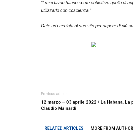
“I miei lavori hanno come obbiettivo quello di 
utilizzarlo con coscienza.”
Date un’occhiata al suo sito per sapere di più su
Previous article
12 marzo – 03 aprile 2022 / La Habana. La p
Claudio Mainardi
RELATED ARTICLES
MORE FROM AUTHO