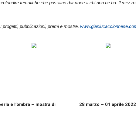
approfondire tematiche che possano dar voce a chi non ne ha. Il mezzo
: progetti, pubblicazioni, premi e mostre.
www.gianlucacolonnese.co
erla e l’ombra – mostra di
28 marzo – 01 aprile 2022
R