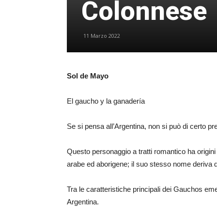
Colonnese
11 Marzo 2022
Sol de Mayo
El gaucho y la ganadería
Se si pensa all’Argentina, non si può di certo p
Questo personaggio a tratti romantico ha origin
arabe ed aborigene; il suo stesso nome deriva da
Tra le caratteristiche principali dei Gauchos emer
Argentina.