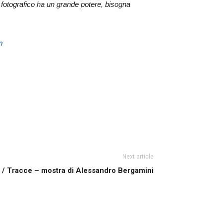
 fotografico ha un grande potere, bisogna
m
Next article
 / Tracce – mostra di Alessandro Bergamini