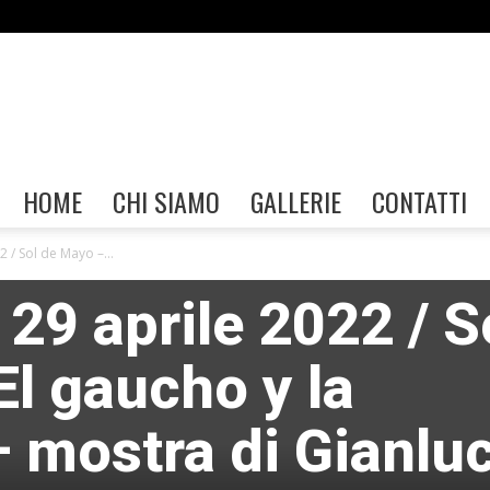
Gallerie
HOME
CHI SIAMO
GALLERIE
CONTATTI
 / Sol de Mayo –...
29 aprile 2022 / S
FIAF
l gaucho y la
– mostra di Gianlu