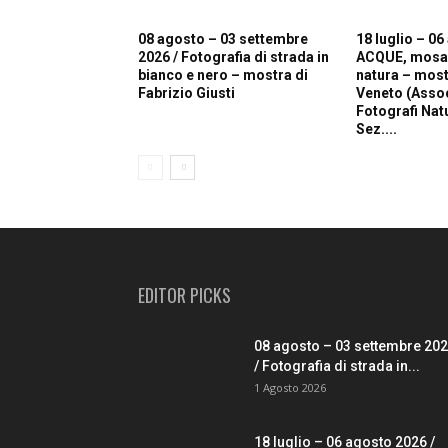
08 agosto – 03 settembre
18 luglio – 06
2026 / Fotografia di strada in
ACQUE, mosaic
bianco e nero – mostra di
natura – most
Fabrizio Giusti
Veneto (Asso
Fotografi Natur
Sez....
EDITOR PICKS
08 agosto – 03 settembre 20
/ Fotografia di strada in...
1 Agosto 2026
18 luglio – 06 agosto 2026 /