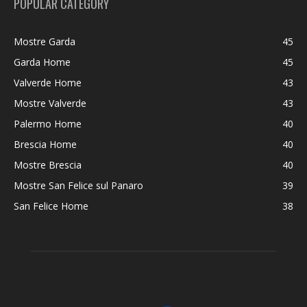
POPULAR CATEGORY
Mostre Garda
45
Garda Home
45
Valverde Home
43
Mostre Valverde
43
Palermo Home
40
Brescia Home
40
Mostre Brescia
40
Mostre San Felice sul Panaro
39
San Felice Home
38