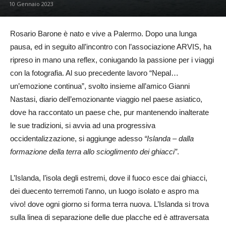
10 Gennaio 2023
Rosario Barone è nato e vive a Palermo. Dopo una lunga
pausa, ed in seguito all’incontro con l’associazione ARVIS, ha
ripreso in mano una reflex, coniugando la passione per i viaggi
con la fotografia. Al suo precedente lavoro “Nepal…
un’emozione continua”, svolto insieme all’amico Gianni
Nastasi, diario dell’emozionante viaggio nel paese asiatico,
dove ha raccontato un paese che, pur mantenendo inalterate
le sue tradizioni, si avvia ad una progressiva
occidentalizzazione, si aggiunge adesso
“Islanda – dalla
formazione della terra allo scioglimento dei ghiacci”
.
L’Islanda, l’isola degli estremi, dove il fuoco esce dai ghiacci,
dei duecento terremoti l’anno, un luogo isolato e aspro ma
vivo! dove ogni giorno si forma terra nuova. L’Islanda si trova
sulla linea di separazione delle due placche ed è attraversata