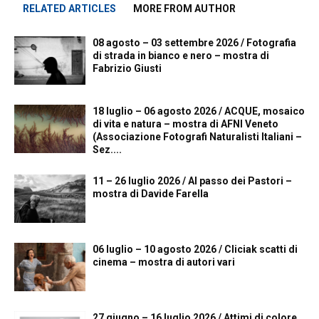
RELATED ARTICLES
MORE FROM AUTHOR
08 agosto – 03 settembre 2026 / Fotografia
di strada in bianco e nero – mostra di
Fabrizio Giusti
18 luglio – 06 agosto 2026 / ACQUE, mosaico
di vita e natura – mostra di AFNI Veneto
(Associazione Fotografi Naturalisti Italiani –
Sez....
11 – 26 luglio 2026 / Al passo dei Pastori –
mostra di Davide Farella
06 luglio – 10 agosto 2026 / Cliciak scatti di
cinema – mostra di autori vari
27 giugno – 16 luglio 2026 / Attimi di colore