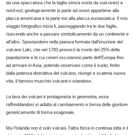
da una spaccatura che la taglia senza sosta da sud-ovest a
nord-est; geologicamente la parte ad ovest appartiene alla
placca americana e la parte est alla placca euroasiatica. Il mio
viaggio fotografico inizia li, passeggiando tra le due faglie,
riuscendo anche a passare simbolicamente da un continente e
all’altro. Spostandomi nella pianura formata dall’eruzione del
vulcano Laki, che nel 1783 provocò la morte del 25% della
popolazione e le cui ceneri oscurarono parte dell’Europa fino
ad arrivare in Asia, potendo osservare come il suolo, ferito
dalla potenza distruttiva del vulcano, risorge e scatena nuova
vita, il famoso muschio vulcanico islandese.
La lava dei vulcani è protagonista in geometria, essa
raffreddandosi si adatta al cambiamento e forma delle giunture
genericamente di forma esagonale.
Ma l’Islanda non è solo vulcani, l’altra forza in continua lotta è il