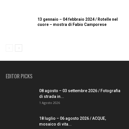
13 gennaio – 04 febbraio 2024 / Rotelle nel
cuore – mostra di Fabio Camporese
EDITOR PICKS
08 agosto – 03 settembre 2026 / Fotografia
di strada in...
1 Agosto 2026
18 luglio – 06 agosto 2026 / ACQUE,
mosaico di vita...