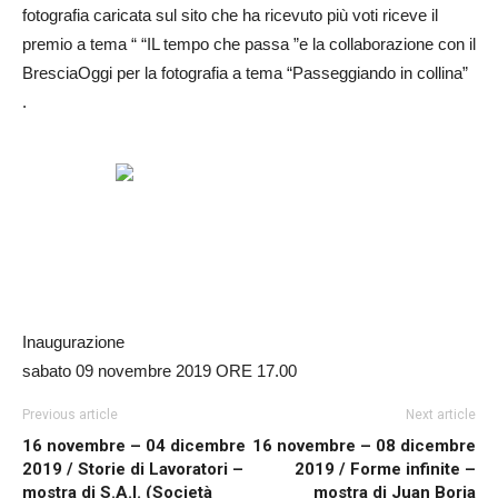
fotografia caricata sul sito che ha ricevuto più voti riceve il
premio a tema “ “IL tempo che passa ”e la collaborazione con il
BresciaOggi per la fotografia a tema “Passeggiando in collina”
.
Inaugurazione
sabato 09 novembre 2019 ORE 17.00
Previous article
Next article
16 novembre – 04 dicembre
16 novembre – 08 dicembre
2019 / Storie di Lavoratori –
2019 / Forme infinite –
mostra di S.A.I. (Società
mostra di Juan Boria