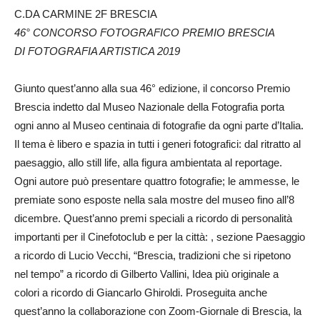
C.DA CARMINE 2F BRESCIA
46° CONCORSO FOTOGRAFICO PREMIO BRESCIA
DI FOTOGRAFIA ARTISTICA 2019
Giunto quest’anno alla sua 46° edizione, il concorso Premio
Brescia indetto dal Museo Nazionale della Fotografia porta
ogni anno al Museo centinaia di fotografie da ogni parte d’Italia.
Il tema è libero e spazia in tutti i generi fotografici: dal ritratto al
paesaggio, allo still life, alla figura ambientata al reportage.
Ogni autore può presentare quattro fotografie; le ammesse, le
premiate sono esposte nella sala mostre del museo fino all’8
dicembre. Quest’anno premi speciali a ricordo di personalità
importanti per il Cinefotoclub e per la città: , sezione Paesaggio
a ricordo di Lucio Vecchi, “Brescia, tradizioni che si ripetono
nel tempo” a ricordo di Gilberto Vallini, Idea più originale a
colori a ricordo di Giancarlo Ghiroldi. Proseguita anche
quest’anno la collaborazione con Zoom-Giornale di Brescia, la