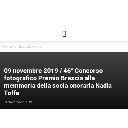
Gallerie
Home
Brescia Home
FIAF
09 novembre 2019 / 46° Concorso
fotografico Premio Brescia alla
memmoria della socia onoraria Nadia
Toffa
8 Novembre 2019