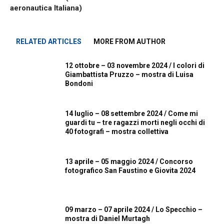
aeronautica Italiana)
RELATED ARTICLES
MORE FROM AUTHOR
12 ottobre – 03 novembre 2024 / I colori di
Giambattista Pruzzo – mostra di Luisa
Bondoni
14 luglio – 08 settembre 2024 / Come mi
guardi tu – tre ragazzi morti negli occhi di
40 fotografi – mostra collettiva
13 aprile – 05 maggio 2024 / Concorso
fotografico San Faustino e Giovita 2024
09 marzo – 07 aprile 2024 / Lo Specchio –
mostra di Daniel Murtagh