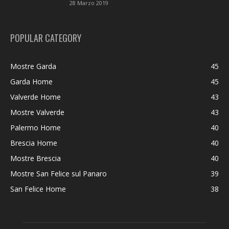
28 Marzo 2019
POPULAR CATEGORY
Mostre Garda
45
Garda Home
45
Valverde Home
43
Mostre Valverde
43
Palermo Home
40
Brescia Home
40
Mostre Brescia
40
Mostre San Felice sul Panaro
39
San Felice Home
38