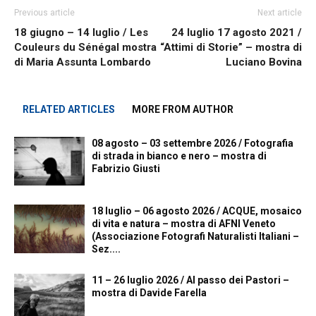
Previous article
Next article
18 giugno – 14 luglio / Les
24 luglio 17 agosto 2021 /
Couleurs du Sénégal mostra
“Attimi di Storie” – mostra di
di Maria Assunta Lombardo
Luciano Bovina
RELATED ARTICLES
MORE FROM AUTHOR
08 agosto – 03 settembre 2026 / Fotografia
di strada in bianco e nero – mostra di
Fabrizio Giusti
18 luglio – 06 agosto 2026 / ACQUE, mosaico
di vita e natura – mostra di AFNI Veneto
(Associazione Fotografi Naturalisti Italiani –
Sez....
11 – 26 luglio 2026 / Al passo dei Pastori –
mostra di Davide Farella