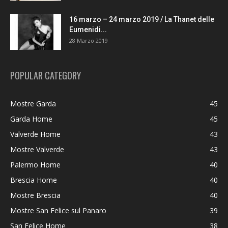
16 marzo – 24 marzo 2019 / La Thanet delle
Eumenidi...
28 Marzo 2019
POPULAR CATEGORY
Mostre Garda
45
Garda Home
45
Valverde Home
43
Mostre Valverde
43
Palermo Home
40
Brescia Home
40
Mostre Brescia
40
Mostre San Felice sul Panaro
39
San Felice Home
38