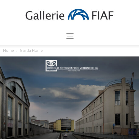
Gallerie
Home
Garda Home
FIAF