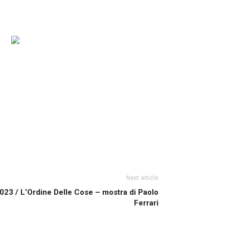
Next article
023 / L’Ordine Delle Cose – mostra di Paolo
Ferrari