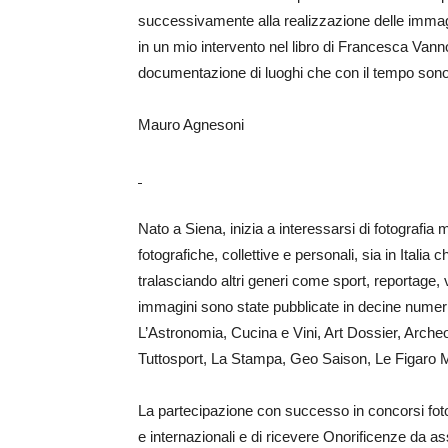
successivamente alla realizzazione delle immagi
in un mio intervento nel libro di Francesca Vanno
documentazione di luoghi che con il tempo sono 
Mauro Agnesoni
Nato a Siena, inizia a interessarsi di fotografi
fotografiche, collettive e personali, sia in Italia 
tralasciando altri generi come sport, reportage, v
immagini sono state pubblicate in decine numeri u
L’Astronomia, Cucina e Vini, Art Dossier, Archeo
Tuttosport, La Stampa, Geo Saison, Le Figaro 
La partecipazione con successo in concorsi fotog
e internazionali e di ricevere Onorificenze da as