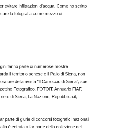
 evitare infiltrazioni d’acqua. Come ho scritto
i usare la fotografia come mezzo di
magini fanno parte di numerose mostre
arda il territorio senese e il Palio di Siena, non
oratore della rivista “Il Carroccio di Siena”, sue
azzettino Fotografico, FOTOIT, Annuario FIAF,
riere di Siena, La Nazione, Repubblica.it,
arte di giurie di concorsi fotografici nazionali
ia è entrata a far parte della collezione del