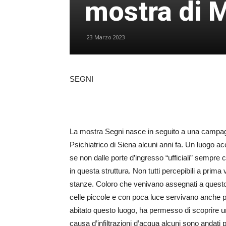
mostra di 
23 Marzo 2023
SEGNI
La mostra Segni nasce in seguito a una campagna 
Psichiatrico di Siena alcuni anni fa. Un luogo ac
se non dalle porte d’ingresso “ufficiali” sempre c
in questa struttura. Non tutti percepibili a prim
stanze. Coloro che venivano assegnati a questo
celle piccole e con poca luce servivano anche per
abitato questo luogo, ha permesso di scoprire un
causa d’infiltrazioni d’acqua alcuni sono andati 