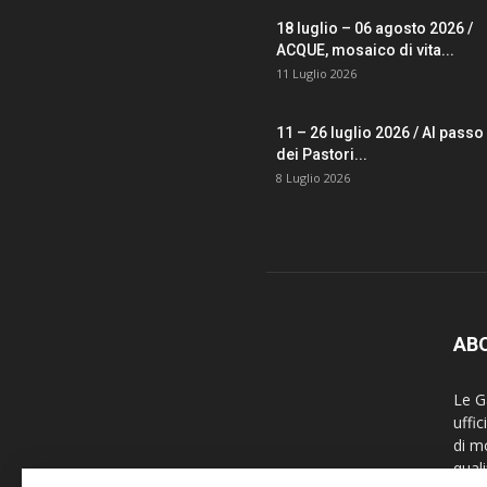
18 luglio – 06 agosto 2026 /
ACQUE, mosaico di vita...
11 Luglio 2026
11 – 26 luglio 2026 / Al passo
dei Pastori...
8 Luglio 2026
AB
Le Ga
uffi
di m
quali