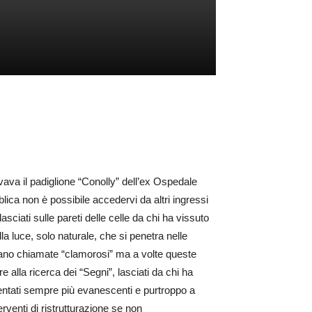
vava il padiglione “Conolly” dell’ex Ospedale
lica non è possibile accedervi da altri ingressi
sciati sulle pareti delle celle da chi ha vissuto
a luce, solo naturale, che si penetra nelle
vano chiamate “clamorosi” ma a volte queste
 alla ricerca dei “Segni”, lasciati da chi ha
ventati sempre più evanescenti e purtroppo a
rventi di ristrutturazione se non