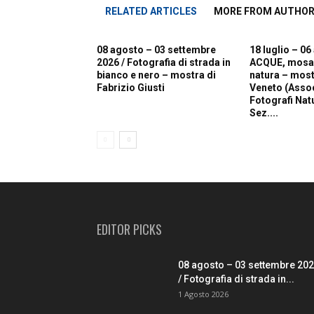
RELATED ARTICLES
MORE FROM AUTHO
08 agosto – 03 settembre
18 luglio – 06
2026 / Fotografia di strada in
ACQUE, mosaic
bianco e nero – mostra di
natura – most
Fabrizio Giusti
Veneto (Asso
Fotografi Natur
Sez....
EDITOR PICKS
08 agosto – 03 settembre 20
/ Fotografia di strada in...
1 Agosto 2026