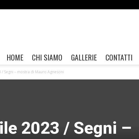
Gallerie
HOME
CHI SIAMO
GALLERIE
CONTATTI
3 / Segni – mostra di Mauro Agnesoni
FIAF
ile 2023 / Segni –