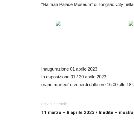
“Naiman Palace Museum” di Tongliao City nella 
Inaugurazione 01 aprile 2023
In esposizione 01 / 30 aprile 2023
orario martedi’ e venerdi dalle ore 16.00 alle 18.
Previous article
11 marzo – 8 aprile 2023 / Inedite – mostra