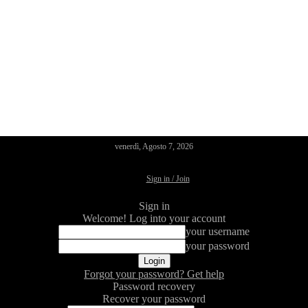
venerdì, Agosto 7, 2026
Sign in / Join
Sign in
Welcome! Log into your account
your username
your password
Forgot your password? Get help
Password recovery
Recover your password