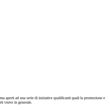
ma aperti ad una serie di iniziative qualificanti quali la promozione e
rti visive in generale.