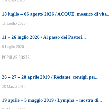
1 Agosto 2026
18 luglio – 06 agosto 2026 / ACQUE, mosaico di vita..
11 Luglio 2026
11 – 26 luglio 2026 / Al passo dei Pastori...
8 Luglio 2026
POPULAR POSTS
26 – 27 – 28 aprile 2019 / Rèclame, consigli per...
28 Marzo 2019
19 aprile – 5 maggio 2019 / Lympha – mostra di...