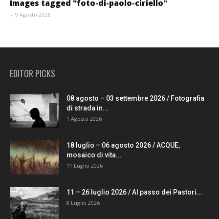
Images tagged "foto-di-paolo-ciriello"
-
9 Agosto 2026
EDITOR PICKS
08 agosto – 03 settembre 2026 / Fotografia
di strada in...
1 Agosto 2026
18 luglio – 06 agosto 2026 / ACQUE,
mosaico di vita...
11 Luglio 2026
11 – 26 luglio 2026 / Al passo dei Pastori...
8 Luglio 2026