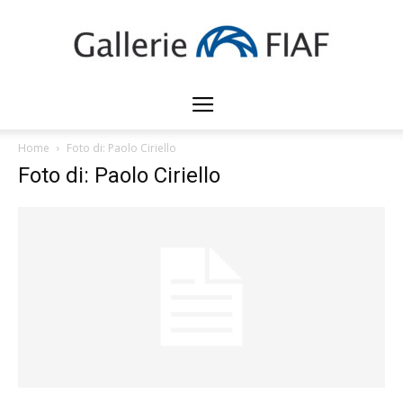
Gallerie
Home
Foto di: Paolo Ciriello
Foto di: Paolo Ciriello
FIAF