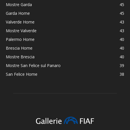
Mostre Garda
45
Garda Home
45
Valverde Home
43
Mostre Valverde
43
Palermo Home
40
Brescia Home
40
Mostre Brescia
40
Mostre San Felice sul Panaro
39
San Felice Home
38