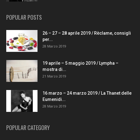
POPULAR POSTS
26 – 27 – 28 aprile 2019 / Rèclame, consigli
per...
28 Marzo 2019
19 aprile – 5 maggio 2019 / Lympha –
mostra di...
21 Marzo 2019
16 marzo – 24 marzo 2019 / La Thanet delle
Eumenidi...
28 Marzo 2019
POPULAR CATEGORY