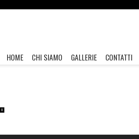
Gallerie
HOME
CHI SIAMO
GALLERIE
CONTATTI
FIAF
0