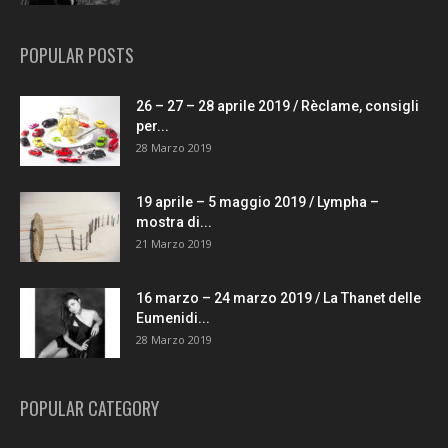
POPULAR POSTS
26 – 27 – 28 aprile 2019 / Rèclame, consigli
per...
28 Marzo 2019
19 aprile – 5 maggio 2019 / Lympha –
mostra di...
21 Marzo 2019
16 marzo – 24 marzo 2019 / La Thanet delle
Eumenidi...
28 Marzo 2019
POPULAR CATEGORY