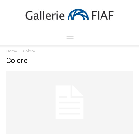
Gallerie
Home
Colore
Colore
FIAF