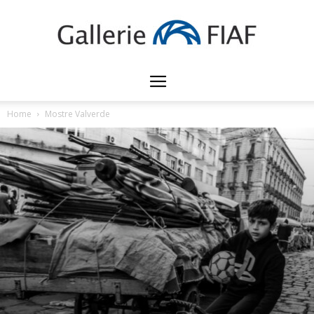
Gallerie
Home
Mostre Valverde
FIAF