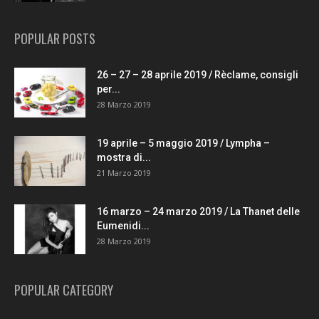
POPULAR POSTS
26 – 27 – 28 aprile 2019 / Rèclame, consigli
per...
28 Marzo 2019
19 aprile – 5 maggio 2019 / Lympha –
mostra di...
21 Marzo 2019
16 marzo – 24 marzo 2019 / La Thanet delle
Eumenidi...
28 Marzo 2019
POPULAR CATEGORY