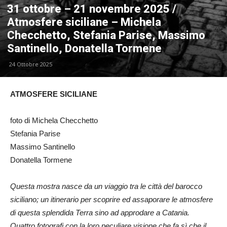
31 ottobre – 21 novembre 2025 /
Atmosfere siciliane – Michela
Checchetto, Stefania Parise, Massimo
Santinello, Donatella Tormene
24 Ottobre 2025
ATMOSFERE SICILIANE
foto di Michela Checchetto
Stefania Parise
Massimo Santinello
Donatella Tormene
Questa mostra nasce da un viaggio tra le città del barocco
siciliano; un itinerario per scoprire ed assaporare le atmosfere
di questa splendida Terra sino ad approdare a Catania.
Quattro fotografi con la loro peculiare visione che fa sì che il