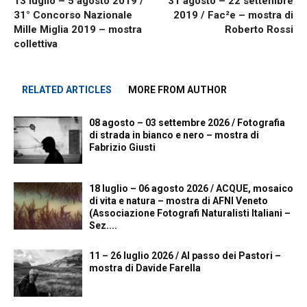
13 luglio – 5 agosto 2019 /
31 agosto – 22 settembre
31° Concorso Nazionale
2019 / Fac²e – mostra di
Mille Miglia 2019 – mostra
Roberto Rossi
collettiva
RELATED ARTICLES
MORE FROM AUTHOR
08 agosto – 03 settembre 2026 / Fotografia
di strada in bianco e nero – mostra di
Fabrizio Giusti
18 luglio – 06 agosto 2026 / ACQUE, mosaico
di vita e natura – mostra di AFNI Veneto
(Associazione Fotografi Naturalisti Italiani –
Sez....
11 – 26 luglio 2026 / Al passo dei Pastori –
mostra di Davide Farella