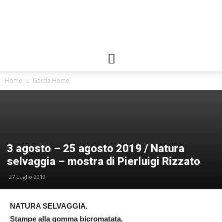
Gallerie
Home
Garda Home
FIAF
3 agosto – 25 agosto 2019 / Natura
selvaggia – mostra di Pierluigi Rizzato
27 Luglio 2019
NATURA SELVAGGIA.
Stampe alla gomma bicromatata.