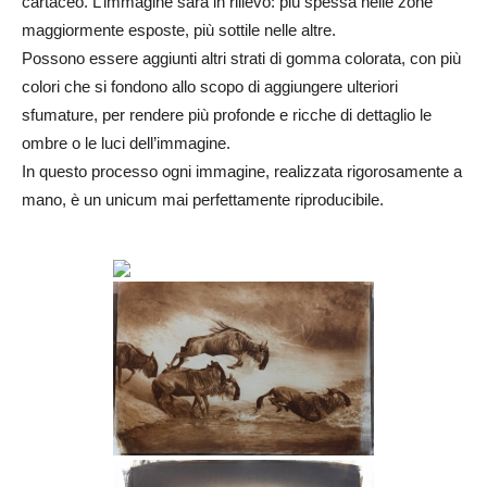
cartaceo. L’immagine sarà in rilievo: più spessa nelle zone
maggiormente esposte, più sottile nelle altre.
Possono essere aggiunti altri strati di gomma colorata, con più
colori che si fondono allo scopo di aggiungere ulteriori
sfumature, per rendere più profonde e ricche di dettaglio le
ombre o le luci dell’immagine.
In questo processo ogni immagine, realizzata rigorosamente a
mano, è un unicum mai perfettamente riproducibile.