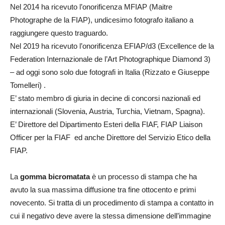
Nel 2014 ha ricevuto l’onorificenza MFIAP (Maitre
Photographe de la FIAP), undicesimo fotografo italiano a
raggiungere questo traguardo.
Nel 2019 ha ricevuto l’onorificenza EFIAP/d3 (Excellence de la
Federation Internazionale de l’Art Photographique Diamond 3)
– ad oggi sono solo due fotografi in Italia (Rizzato e Giuseppe
Tomelleri) .
E’ stato membro di giuria in decine di concorsi nazionali ed
internazionali (Slovenia, Austria, Turchia, Vietnam, Spagna).
E’ Direttore del Dipartimento Esteri della FIAF, FIAP Liaison
Officer per la FIAF ed anche Direttore del Servizio Etico della
FIAP.
La
gomma bicromatata
è un processo di stampa che ha
avuto la sua massima diffusione tra fine ottocento e primi
novecento. Si tratta di un procedimento di stampa a contatto in
cui il negativo deve avere la stessa dimensione dell’immagine