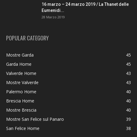
16 marzo – 24 marzo 2019 / La Thanet delle
Eumenidi...
28 Marzo 2019
POPULAR CATEGORY
Mostre Garda
45
Garda Home
45
Valverde Home
43
Mostre Valverde
43
Palermo Home
40
Brescia Home
40
Mostre Brescia
40
Mostre San Felice sul Panaro
39
San Felice Home
38