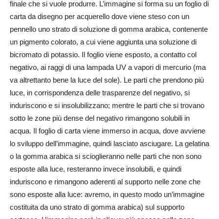
finale che si vuole produrre. L’immagine si forma su un foglio di
carta da disegno per acquerello dove viene steso con un
pennello uno strato di soluzione di gomma arabica, contenente
un pigmento colorato, a cui viene aggiunta una soluzione di
bicromato di potassio. Il foglio viene esposto, a contatto col
negativo, ai raggi di una lampada UV a vapori di mercurio (ma
va altrettanto bene la luce del sole). Le parti che prendono più
luce, in corrispondenza delle trasparenze del negativo, si
induriscono e si insolubilizzano; mentre le parti che si trovano
sotto le zone più dense del negativo rimangono solubili in
acqua. Il foglio di carta viene immerso in acqua, dove avviene
lo sviluppo dell’immagine, quindi lasciato asciugare. La gelatina
o la gomma arabica si scioglieranno nelle parti che non sono
esposte alla luce, resteranno invece insolubili, e quindi
induriscono e rimangono aderenti al supporto nelle zone che
sono esposte alla luce: avremo, in questo modo un’immagine
costituita da uno strato di gomma arabica) sul supporto