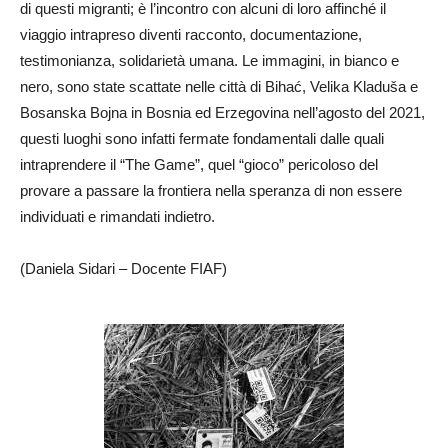
di questi migranti; è l’incontro con alcuni di loro affinché il
viaggio intrapreso diventi racconto, documentazione,
testimonianza, solidarietà umana. Le immagini, in bianco e
nero, sono state scattate nelle città di Bihać, Velika Kladuša e
Bosanska Bojna in Bosnia ed Erzegovina nell’agosto del 2021,
questi luoghi sono infatti fermate fondamentali dalle quali
intraprendere il “The Game”, quel “gioco” pericoloso del
provare a passare la frontiera nella speranza di non essere
individuati e rimandati indietro.
(Daniela Sidari – Docente FIAF)