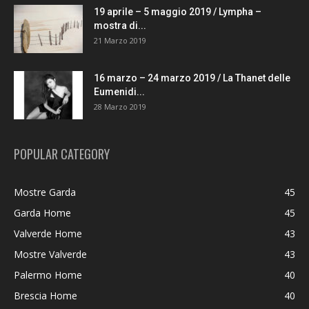
19 aprile – 5 maggio 2019 / Lympha –
mostra di...
21 Marzo 2019
16 marzo – 24 marzo 2019 / La Thanet delle
Eumenidi...
28 Marzo 2019
POPULAR CATEGORY
Mostre Garda
45
Garda Home
45
Valverde Home
43
Mostre Valverde
43
Palermo Home
40
Brescia Home
40