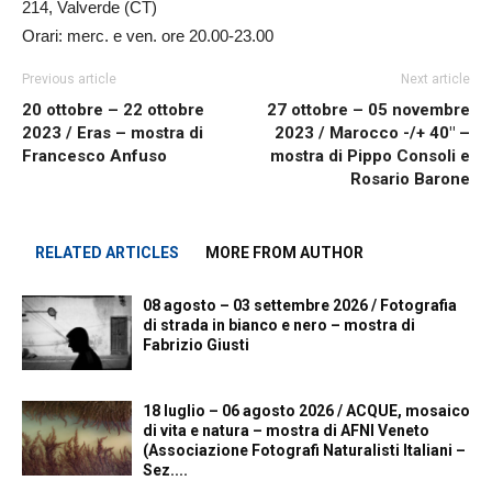
214, Valverde (CT)
Orari: merc. e ven. ore 20.00-23.00
Previous article
Next article
20 ottobre – 22 ottobre
27 ottobre – 05 novembre
2023 / Eras – mostra di
2023 / Marocco -/+ 40″ –
Francesco Anfuso
mostra di Pippo Consoli e
Rosario Barone
RELATED ARTICLES
MORE FROM AUTHOR
08 agosto – 03 settembre 2026 / Fotografia
di strada in bianco e nero – mostra di
Fabrizio Giusti
18 luglio – 06 agosto 2026 / ACQUE, mosaico
di vita e natura – mostra di AFNI Veneto
(Associazione Fotografi Naturalisti Italiani –
Sez....