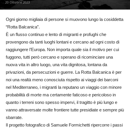
20 Ottobre 2023
Ogni giorno migliaia di persone si muovono lungo la cosiddetta
“Rotta Balcanica”.
È un flusso continuo e lento di migranti e profughi che
provengono da tanti luoghi lontani e cercano ad ogni costo di
raggiungere l’Europa. Non importa quale sia il motivo per cui
fuggono, tutti però cercano e sperano di ricominciare una
nuova vita in altro luogo, una vita dignitosa, lontana da
privazioni, da persecuzioni e guerre. La Rotta Balcanica è per
noi una realtà meno conosciuta rispetto ai viaggi dei barconi
nel Mediterraneo, i migranti la reputano un viaggio con minore
probabilità di morte ma certamente faticoso e pericoloso in
quanto i terreni sono spesso impervi, il tragitto è più lungo e
vanno attraversate molte frontiere tutte presidiate e sempre più
sbarrate.
Il progetto fotografico di Samuele Formichetti ripercorre i passi