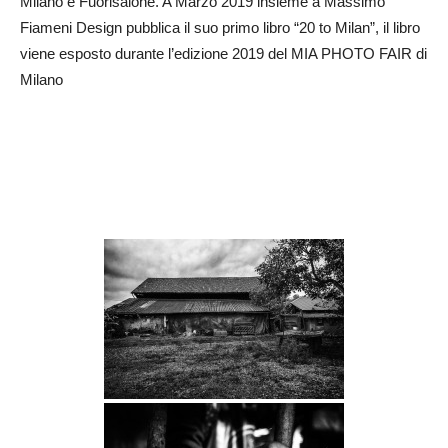
Milano e Fuorisalone. A Marzo 2019 insieme a Massimo
Fiameni Design pubblica il suo primo libro “20 to Milan”, il libro
viene esposto durante l’edizione 2019 del MIA PHOTO FAIR di
Milano