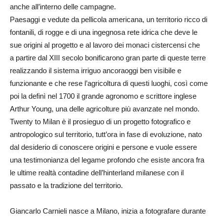
anche all’interno delle campagne.
Paesaggi e vedute da pellicola americana, un territorio ricco di
fontanili, di rogge e di una ingegnosa rete idrica che deve le
sue origini al progetto e al lavoro dei monaci cistercensi che
a partire dal XIII secolo bonificarono gran parte di queste terre
realizzando il sistema irriguo ancoraoggi ben visibile e
funzionante e che rese l’agricoltura di questi luoghi, così come
poi la definì nel 1700 il grande agronomo e scrittore inglese
Arthur Young, una delle agricolture più avanzate nel mondo.
Twenty to Milan è il prosieguo di un progetto fotografico e
antropologico sul territorio, tutt’ora in fase di evoluzione, nato
dal desiderio di conoscere origini e persone e vuole essere
una testimonianza del legame profondo che esiste ancora fra
le ultime realtà contadine dell’hinterland milanese con il
passato e la tradizione del territorio.
Giancarlo Carnieli nasce a Milano, inizia a fotografare durante