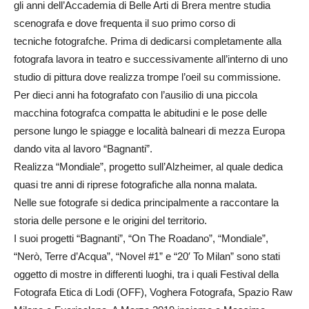
gli anni dell’Accademia di Belle Arti di Brera mentre studia
scenografa e dove frequenta il suo primo corso di
tecniche fotografche. Prima di dedicarsi completamente alla
fotografa lavora in teatro e successivamente all’interno di uno
studio di pittura dove realizza trompe l’oeil su commissione.
Per dieci anni ha fotografato con l’ausilio di una piccola
macchina fotografca compatta le abitudini e le pose delle
persone lungo le spiagge e località balneari di mezza Europa
dando vita al lavoro “Bagnanti”.
Realizza “Mondiale”, progetto sull’Alzheimer, al quale dedica
quasi tre anni di riprese fotografiche alla nonna malata.
Nelle sue fotografe si dedica principalmente a raccontare la
storia delle persone e le origini del territorio.
I suoi progetti “Bagnanti”, “On The Roadano”, “Mondiale”,
“Nerò, Terre d’Acqua”, “Novel #1” e “20′ To Milan” sono stati
oggetto di mostre in differenti luoghi, tra i quali Festival della
Fotografa Etica di Lodi (OFF), Voghera Fotografa, Spazio Raw