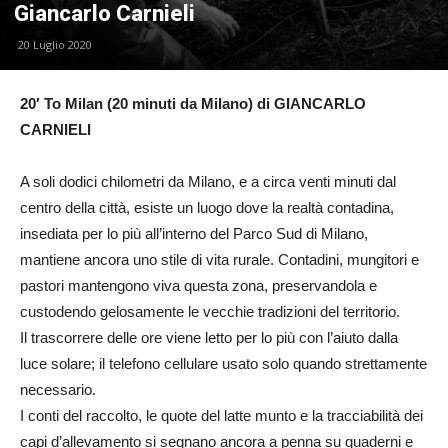
Giancarlo Carnieli
20 Luglio 2020
20′ To Milan (20 minuti da Milano) di GIANCARLO
CARNIELI
A soli dodici chilometri da Milano, e a circa venti minuti dal
centro della città, esiste un luogo dove la realtà contadina,
insediata per lo più all’interno del Parco Sud di Milano,
mantiene ancora uno stile di vita rurale. Contadini, mungitori e
pastori mantengono viva questa zona, preservandola e
custodendo gelosamente le vecchie tradizioni del territorio.
Il trascorrere delle ore viene letto per lo più con l’aiuto dalla
luce solare; il telefono cellulare usato solo quando strettamente
necessario.
I conti del raccolto, le quote del latte munto e la tracciabilità dei
capi d’allevamento si segnano ancora a penna su quaderni e