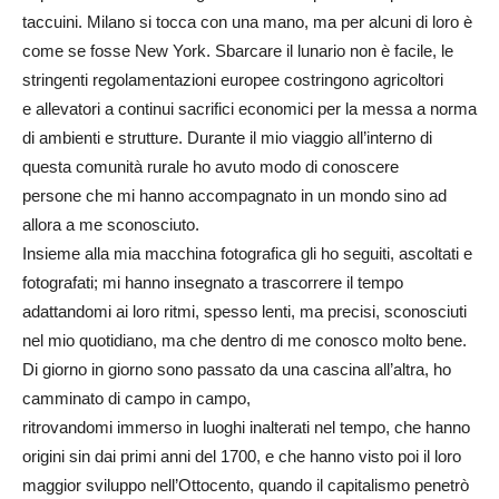
taccuini. Milano si tocca con una mano, ma per alcuni di loro è
come se fosse New York. Sbarcare il lunario non è facile, le
stringenti regolamentazioni europee costringono agricoltori
e allevatori a continui sacrifici economici per la messa a norma
di ambienti e strutture. Durante il mio viaggio all’interno di
questa comunità rurale ho avuto modo di conoscere
persone che mi hanno accompagnato in un mondo sino ad
allora a me sconosciuto.
Insieme alla mia macchina fotografica gli ho seguiti, ascoltati e
fotografati; mi hanno insegnato a trascorrere il tempo
adattandomi ai loro ritmi, spesso lenti, ma precisi, sconosciuti
nel mio quotidiano, ma che dentro di me conosco molto bene.
Di giorno in giorno sono passato da una cascina all’altra, ho
camminato di campo in campo,
ritrovandomi immerso in luoghi inalterati nel tempo, che hanno
origini sin dai primi anni del 1700, e che hanno visto poi il loro
maggior sviluppo nell’Ottocento, quando il capitalismo penetrò