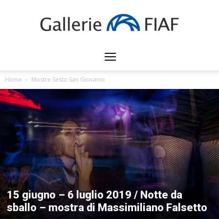
Gallerie
Home
Mostre Sesto San Giovanni
FIAF
15 giugno – 6 luglio 2019 / Notte da
sballo – mostra di Massimiliano Falsetto