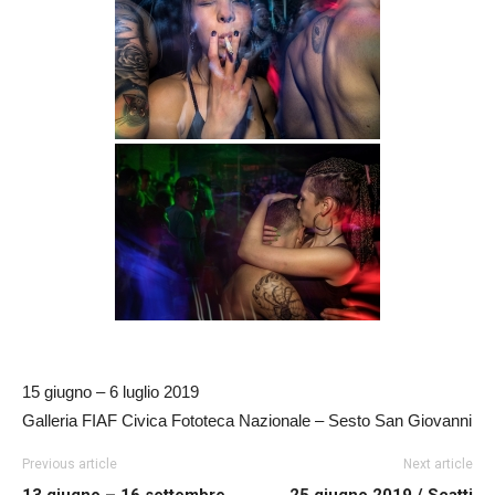
15 giugno – 6 luglio 2019
Galleria FIAF Civica Fototeca Nazionale – Sesto San Giovanni
Previous article
Next article
13 giugno – 16 settembre
25 giugno 2019 / Scatti