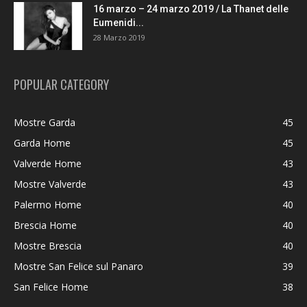
16 marzo – 24 marzo 2019 / La Thanet delle
Eumenidi...
28 Marzo 2019
POPULAR CATEGORY
Mostre Garda
45
Garda Home
45
Valverde Home
43
Mostre Valverde
43
Palermo Home
40
Brescia Home
40
Mostre Brescia
40
Mostre San Felice sul Panaro
39
San Felice Home
38