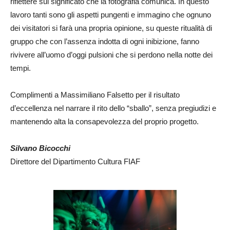
riflettere sul significato che la fotografia comunica. In questo
lavoro tanti sono gli aspetti pungenti e immagino che ognuno
dei visitatori si farà una propria opinione, su queste ritualità di
gruppo che con l’assenza indotta di ogni inibizione, fanno
rivivere all’uomo d’oggi pulsioni che si perdono nella notte dei
tempi.
Complimenti a Massimiliano Falsetto per il risultato
d’eccellenza nel narrare il rito dello “sballo”, senza pregiudizi e
mantenendo alta la consapevolezza del proprio progetto.
Silvano Bicocchi
Direttore del Dipartimento Cultura FIAF