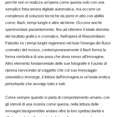
perché non si realizza un’opera come questa solo con una
semplice fotocamera digitale automatica, ma occorre un
complesso di soluzioni tecniche da porre in atto con abilità
come: flash, tempi lunghi e altre alchimie. Occorre anche
sperimentare pazientemente, fino ad ottenere il totale dominio
del risultato grafico e cromatico. Nell’opera di Massimiliano
Falsetto se i tempi lunghi registrano nel buio l’energia dei flussi
cromatici del mosso, contemporaneamente il flash ferma la
forma simbolica di una posa che dona senso all’immagine.
Altro elemento fondamentale delle sue fotografie è il punto di
ripresa ravvicinato al soggetto che col suo messaggio
sinestetico immerge, il lettore dell’immagine,in un’onda erotica
perturbante che avvolge tutto e tutti.
Come sempre quando si parla di comportamento umano, con
gli stimoli di una mostra come questa, nella lettura delle
immagini bisognerebbe andare oltre la loro spettacolarità e