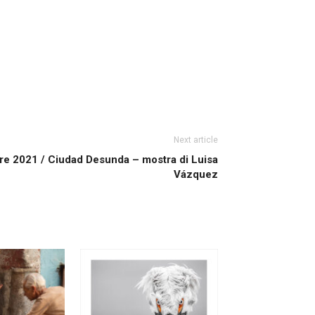
Next article
re 2021 / Ciudad Desunda – mostra di Luisa
Vázquez