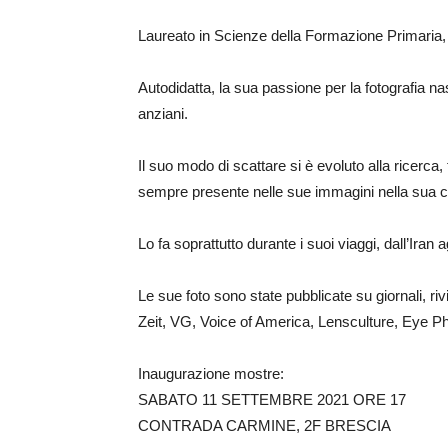
Laureato in Scienze della Formazione Primaria, 
Autodidatta, la sua passione per la fotografia nas
anziani.
Il suo modo di scattare si è evoluto alla ricerca
sempre presente nelle sue immagini nella sua co
Lo fa soprattutto durante i suoi viaggi, dall’Iran
Le sue foto sono state pubblicate su giornali, r
Zeit, VG, Voice of America, Lensculture, Eye 
Inaugurazione mostre:
SABATO 11 SETTEMBRE 2021 ORE 17
CONTRADA CARMINE, 2F BRESCIA