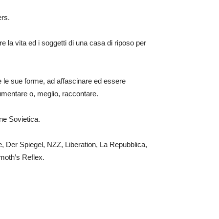
ers.
e la vita ed i soggetti di una casa di riposo per
te le sue forme, ad affascinare ed essere
umentare o, meglio, raccontare.
one Sovietica.
e, Der Spiegel, NZZ, Liberation, La Repubblica,
moth’s Reflex.