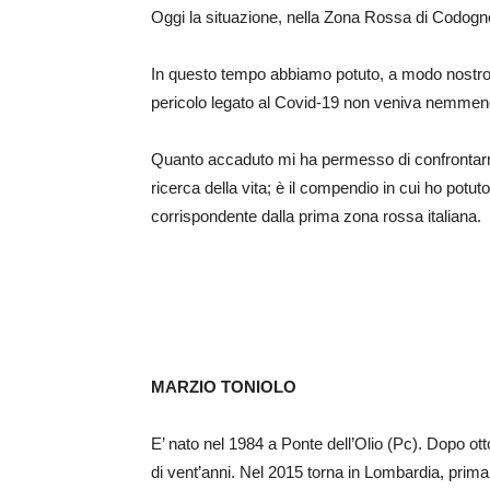
Oggi la situazione, nella Zona Rossa di Codogno
In questo tempo abbiamo potuto, a modo nostro, pr
pericolo legato al Covid-19 non veniva nemmen
Quanto accaduto mi ha permesso di confrontarmi 
ricerca della vita; è il compendio in cui ho pot
corrispondente dalla prima zona rossa italiana.
MARZIO TONIOLO
E’ nato nel 1984 a Ponte dell’Olio (Pc). Dopo ott
di vent’anni. Nel 2015 torna in Lombardia, prima 