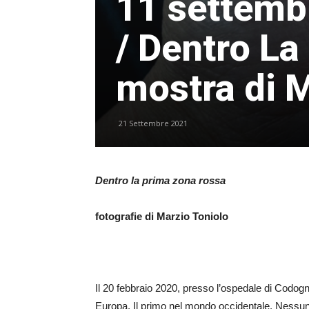
11 settemb
/ Dentro L
mostra di M
21 Settembre 2021
Dentro la prima zona rossa
fotografie di Marzio Toniolo
Il 20 febbraio 2020, presso l’ospedale di Codogno
Europa. Il primo nel mondo occidentale. Nessun