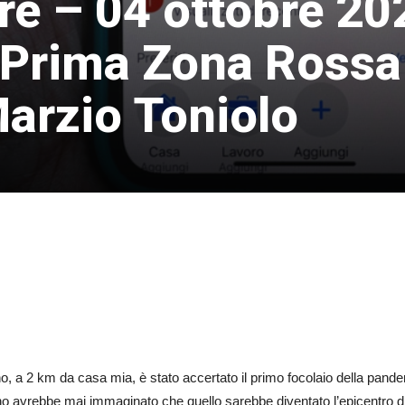
re – 04 ottobre 20
a Prima Zona Rossa
arzio Toniolo
, a 2 km da casa mia, è stato accertato il primo focolaio della pandemia
o avrebbe mai immaginato che quello sarebbe diventato l’epicentro di