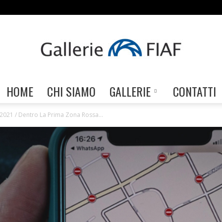
HOME
CHI SIAMO
GALLERIE
CONTATTI
Gallerie
2021 / Dentro La Prima Zona Rossa...
FIAF