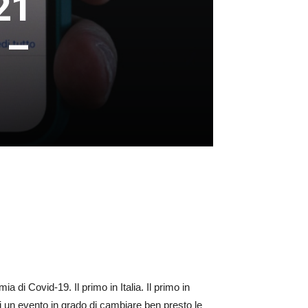
21
 –
 di Covid-19. Il primo in Italia. Il primo in
 un evento in grado di cambiare ben presto le