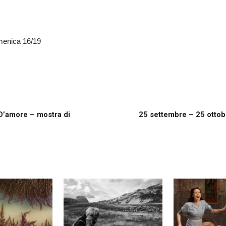
menica 16/19
 D’amore – mostra di
25 settembre – 25 ottob
R