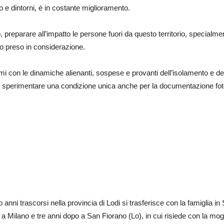
 e dintorni, è in costante miglioramento.
eparare all’impatto le persone fuori da questo territorio, specialmente
o preso in considerazione.
con le dinamiche alienanti, sospese e provanti dell’isolamento e dell
uto sperimentare una condizione unica anche per la documentazione fot
o anni trascorsi nella provincia di Lodi si trasferisce con la famiglia 
a Milano e tre anni dopo a San Fiorano (Lo), in cui risiede con la mogli