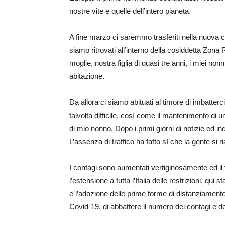
nostre vite e quelle dell’intero pianeta.
A fine marzo ci saremmo trasferiti nella nuova c
siamo ritrovati all’interno della cosiddetta Zona R
moglie, nostra figlia di quasi tre anni, i miei no
abitazione.
Da allora ci siamo abituati al timore di imbatte
talvolta difficile, così come il mantenimento di 
di mio nonno. Dopo i primi giorni di notizie ed in
L’assenza di traffico ha fatto sì che la gente s
I contagi sono aumentati vertiginosamente ed il
l’estensione a tutta l’Italia delle restrizioni, q
e l’adozione delle prime forme di distanziamento 
Covid-19, di abbattere il numero dei contagi e de