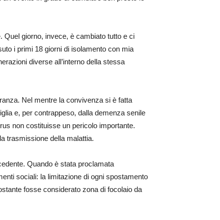
 Quel giorno, invece, è cambiato tutto e ci
ssuto i primi 18 giorni di isolamento con mia
nerazioni diverse all’interno della stessa
eranza. Nel mentre la convivenza si è fatta
 figlia e, per contrappeso, dalla demenza senile
virus non costituisse un pericolo importante.
la trasmissione della malattia.
recedente. Quando è stata proclamata
menti sociali: la limitazione di ogni spostamento
nostante fosse considerato zona di focolaio da