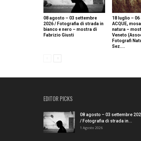
08 agosto – 03 settembre
18 luglio – 06
2026 / Fotografia di strada in
ACQUE, mosaic
bianco e nero – mostra di
natura – most
Fabrizio Giusti
Veneto (Asso
Fotografi Natur
Sez....
EDITOR PICKS
08 agosto – 03 settembre 20
/ Fotografia di strada in...
1 Agosto 2026