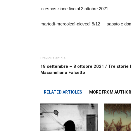
in esposizione fino al 3 ottobre 2021
martedì-mercoledì-giovedì 9/12 — sabato e do
Previous article
18 settembre – 8 ottobre 2021 / Tre storie
Massimiliano Falsetto
RELATED ARTICLES
MORE FROM AUTHO