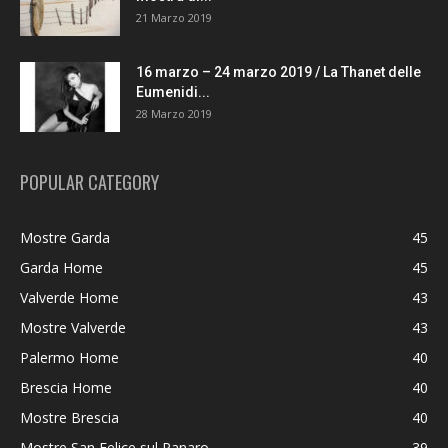
21 Marzo 2019
16 marzo – 24 marzo 2019 / La Thanet delle
Eumenidi...
28 Marzo 2019
POPULAR CATEGORY
Mostre Garda
45
Garda Home
45
Valverde Home
43
Mostre Valverde
43
Palermo Home
40
Brescia Home
40
Mostre Brescia
40
Mostre San Felice sul Panaro
39