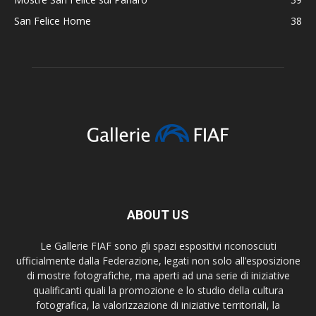
San Felice Home
38
ABOUT US
Le Gallerie FIAF sono gli spazi espositivi riconosciuti
ufficialmente dalla Federazione, legati non solo all’esposizione
di mostre fotografiche, ma aperti ad una serie di iniziative
qualificanti quali la promozione e lo studio della cultura
fotografica, la valorizzazione di iniziative territoriali, la