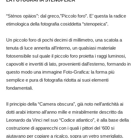
“Sténos opàios”: dal greco,”Piccolo foro”. E’ questa la radice
etimologica della fotografia cosiddetta “stenopeica”.
Un piccolo foro di pochi decimi di millimetro, una scatola a
tenuta di luce annerita all’interno, un qualsiasi materiale
fotosensibile sul quale il piccolo foro proietta i raggi luminosi,
capovolti e invertiti di lato, provenienti dall’esterno, formando in
questo modo una immagine Foto-Grafica: la forma più
semplice e pura di fotografia ridotta ai suoi elementi
fondamentali.
Il principio della “Camera obscura”, già noto nell’antichità ai
dotti arabi intorno all’anno mille e mirabilmente descritto da
Leonardo da Vinci nel suo “Codice atlantico”, è alla base della
costruzione di apparecchi con i quali i pittori del ‘600 si
aiutavano per copiare a ricalco, sopra un vetro smerigliato,