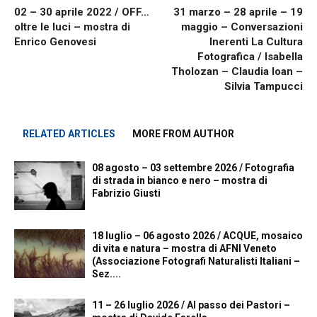
02 – 30 aprile 2022 / OFF…
31 marzo – 28 aprile – 19
oltre le luci – mostra di
maggio – Conversazioni
Enrico Genovesi
Inerenti La Cultura
Fotografica / Isabella
Tholozan – Claudia Ioan –
Silvia Tampucci
RELATED ARTICLES
MORE FROM AUTHOR
08 agosto – 03 settembre 2026 / Fotografia
di strada in bianco e nero – mostra di
Fabrizio Giusti
18 luglio – 06 agosto 2026 / ACQUE, mosaico
di vita e natura – mostra di AFNI Veneto
(Associazione Fotografi Naturalisti Italiani –
Sez....
11 – 26 luglio 2026 / Al passo dei Pastori –