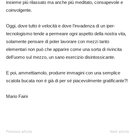
insieme più rilassato ma anche più meditato, consapevole e
coinvolgente.
Oggi, dove tutto è velocità e dove l’invadenza di un iper-
tecnologismo tende a permeare ogni aspetto della nostra vita,
solamente pensare di poter lavorare con mezzi tanto
elementari non può che apparire come una sorta di rivincita
dell’uomo sul mezzo, un sano esercizio disintossicante.
E poi, ammettiamolo, produrre immagini con una semplice
scatola bucata non è già di per sé piacevolmente gratificante?!
Mario Faini
Previous article
Next article