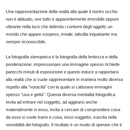
Una rappresentazione della realtà alla quale il nostro occhio
non è abituato, ove tutto è apparentemente immobile eppure
vibrante nella luce che delimita i contorni degli oggetti; un
mondo che appare sospeso, irreale, talvolta inquietante ma
sempre riconoscibile.
La fotografia stenopeica è la fotografia della lentezza e della
ponderazione: impressionare una immagine spesso richiede
parecchi minuti di esposizione e questo induce a rapportarsi
alla realtà che si vuole rappresentare in maniera molto diversa
rispetto alla “voracità” con la quale si catturano immagini
spesso “usa e getta”. Questa diversa mentalità fotografica
invita ad entrare nel soggetto, ad aggirarsi anche
materialmente in esso, invita a cercare di comprendere cosa
da esso si vuole trarre e cosa, esso soggetto, suscita nella
sensibilità del fotografo. Il risultato è un modo di operare che è