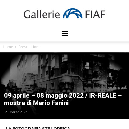
Gallerie
Home
Brescia Home
FIAF
09 aprile – 08 maggio 2022 / IR-REALE –
mostra di Mario Fanini
29 Marzo 2022
LA FOTOGRAFIA STENOPEICA