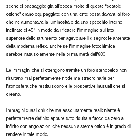
scene di paesaggio; gia all’epoca molte di queste “scatole
ottiche” erano equipaggiate con una lente posta davanti al foro
che ne aumentava la luminosità e da uno specchio interno
inclinato di 45° in modo da riflettere l’immagine sul lato
superiore dello strumento per agevolare il disegno: le antenate
della moderna reflex, anche se l’immagine fotochimica
sarebbe nata solamente nella prima metà dell’800.
Le immagini che si ottengono tramite un foro stenopeico non
risultano mai perfettamente nitide ma straordinarie per
l’atmosfera che restituiscono e le prospettive inusuali che si
creano.
Immagini quasi oniriche ma assolutamente reali: niente è
perfettamente definito eppure tutto risulta a fuoco da zero a
infinito con angolazioni che nessun sistema ottico è in grado di
rendere in tale modo.