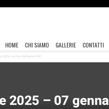
Gallerie
HOME
CHI SIAMO
GALLERIE
CONTATTI
 2026 / La foto dell’anno FIAF
FIAF
e 2025 – 07 genna