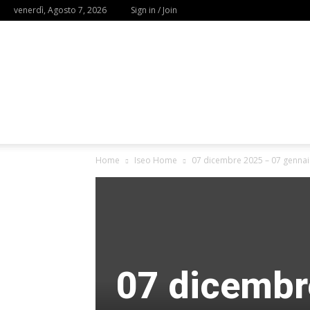
venerdì, Agosto 7, 2026
Sign in / Join
Home
Iseo Home
07 dicembre 2025 – 07 gennaio
07 dicembr