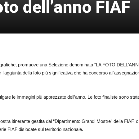
oto dell’anno FIAF
ografiche, promuove una Selezione denominata “LA FOTO DELL’ANNO”, 
 l’aggiunta della foto più significativa che ha concorso all’assegnazion
ivulgare le immagini più apprezzate dell’anno. Le foto finaliste sono st
 Mostra itinerante gestita dal “Dipartimento Grandi Mostre” della FIAF,
rie FIAF dislocate sul territorio nazionale.