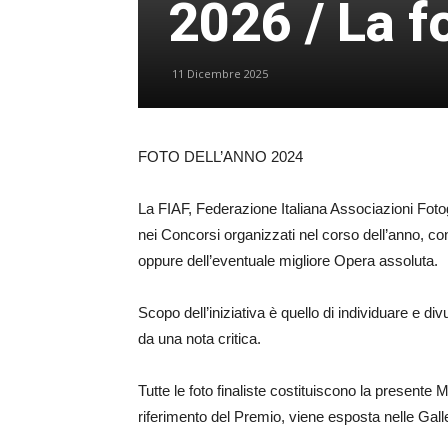
2026 / La f
11 Dicembre 2025
FOTO DELL’ANNO 2024
La FIAF, Federazione Italiana Associazioni Fot
nei Concorsi organizzati nel corso dell’anno, con
oppure dell’eventuale migliore Opera assoluta.
Scopo dell’iniziativa è quello di individuare e d
da una nota critica.
Tutte le foto finaliste costituiscono la presente
riferimento del Premio, viene esposta nelle Galle