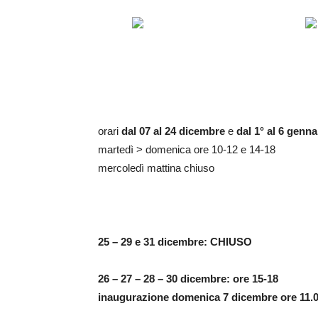
orari
dal 07 al 24 dicembre
e
dal 1° al 6 genn
martedì > domenica ore 10-12 e 14-18
mercoledì mattina chiuso
25 – 29 e 31 dicembre: CHIUSO
26 – 27 – 28 – 30 dicembre: ore 15-18
inaugurazione domenica 7 dicembre ore 11.