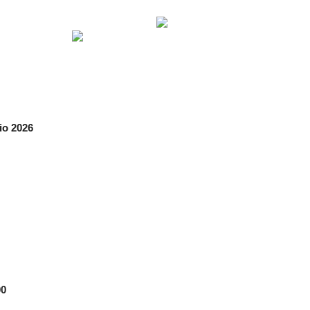
aio 2026
00