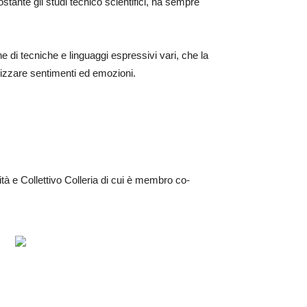
tante gli studi tecnico scientifici, ha sempre
ne di tecniche e linguaggi espressivi vari, che la
orizzare sentimenti ed emozioni.
à e Collettivo Colleria di cui è membro co-