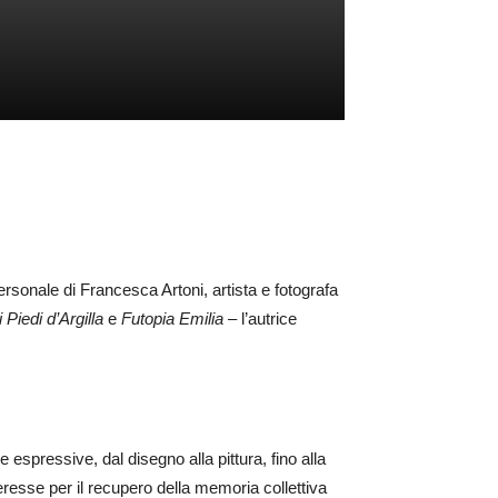
ersonale di Francesca Artoni, artista e fotografa
 Piedi d’Argilla
e
Futopia Emilia
– l’autrice
spressive, dal disegno alla pittura, fino alla
nteresse per il recupero della memoria collettiva