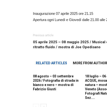
Inaugurazione 07 aprile 2025 ore 21.15
Apertura ogni Lunedì e Giovedì dalle 21.00 alle 
Previous article
05 aprile 2025 – 08 maggio 2025 / Musical 
ritratto fluido / mostra di Joe Opedisano
RELATED ARTICLES
MORE FROM AUTHO
08 agosto – 03 settembre
18 luglio – 06
2026 / Fotografia di strada in
ACQUE, mosaic
bianco e nero – mostra di
natura – most
Fabrizio Giusti
Veneto (Asso
Fotografi Natur
Sez....