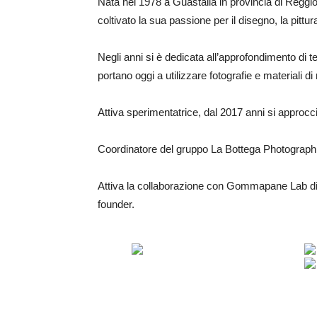
Nata nel 1978 a Guastalla in provincia di Reggio
coltivato la sua passione per il disegno, la pittura
Negli anni si è dedicata all’approfondimento di te
portano oggi a utilizzare fotografie e materiali
Attiva sperimentatrice, dal 2017 anni si approcci
Coordinatore del gruppo La Bottega Photographic
Attiva la collaborazione con Gommapane Lab di C
founder.