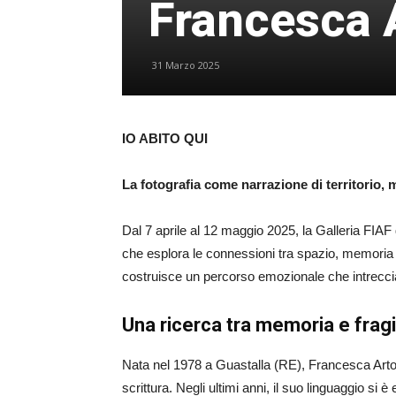
Francesca 
31 Marzo 2025
IO ABITO QUI
La fotografia come narrazione di territorio,
Dal 7 aprile al 12 maggio 2025, la Galleria FIAF
che esplora le connessioni tra spazio, memoria e i
costruisce un percorso emozionale che intrecci
Una ricerca tra memoria e fragi
Nata nel 1978 a Guastalla (RE), Francesca Artoni
scrittura. Negli ultimi anni, il suo linguaggio si 