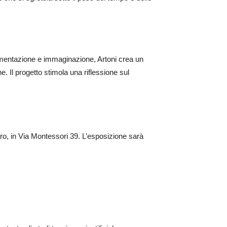
umentazione e immaginazione, Artoni crea un
e. Il progetto stimola una riflessione sul
aro, in Via Montessori 39. L’esposizione sarà