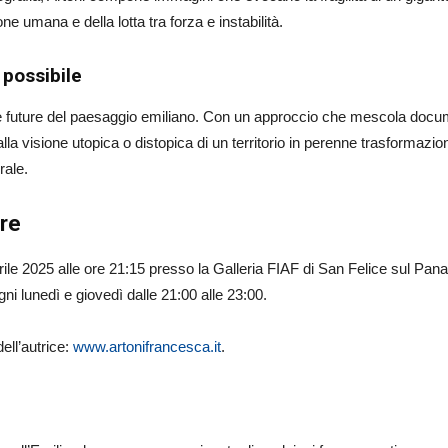
ne umana e della lotta tra forza e instabilità.
 possibile
ive future del paesaggio emiliano. Con un approccio che mescola doc
la visione utopica o distopica di un territorio in perenne trasformazion
rale.
re
prile 2025 alle ore 21:15 presso la Galleria FIAF di San Felice sul Pan
gni lunedì e giovedì dalle 21:00 alle 23:00.
dell’autrice:
www.artonifrancesca.it
.