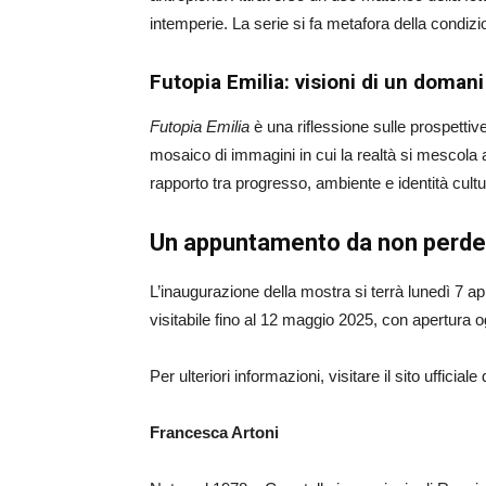
intemperie. La serie si fa metafora della condizio
Futopia Emilia: visioni di un domani
Futopia Emilia
è una riflessione sulle prospett
mosaico di immagini in cui la realtà si mescola al
rapporto tra progresso, ambiente e identità cultu
Un appuntamento da non perde
L’inaugurazione della mostra si terrà lunedì 7 a
visitabile fino al 12 maggio 2025, con apertura o
Per ulteriori informazioni, visitare il sito ufficiale 
Francesca Artoni