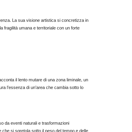
arenza. La sua visione artistica si concretizza in
fragilità umana e territoriale con un forte
acconta il lento mutare di una zona liminale, un
ura l’essenza di un’area che cambia sotto lo
osso da eventi naturali e trasformazioni
 che si sgretola sotto il peso del tempo e delle