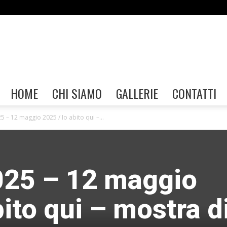
Gallerie
HOME
CHI SIAMO
GALLERIE
CONTATTI
5 – 12 maggio 2025 / Io abito qui –...
FIAF
2025 – 12 maggio
bito qui – mostra d