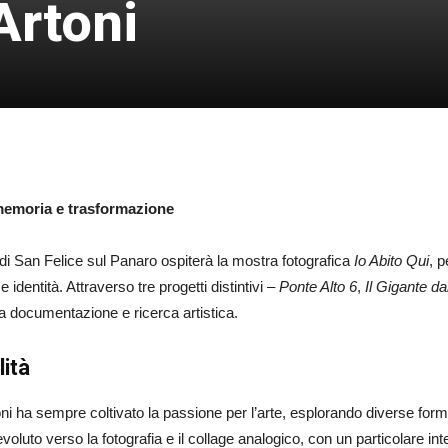
Artoni
 memoria e trasformazione
 di San Felice sul Panaro ospiterà la mostra fotografica
Io Abito Qui
, p
dentità. Attraverso tre progetti distintivi –
Ponte Alto 6
,
Il Gigante dai
a documentazione e ricerca artistica.
lità
 ha sempre coltivato la passione per l’arte, esplorando diverse forme e
è evoluto verso la fotografia e il collage analogico, con un particolare i