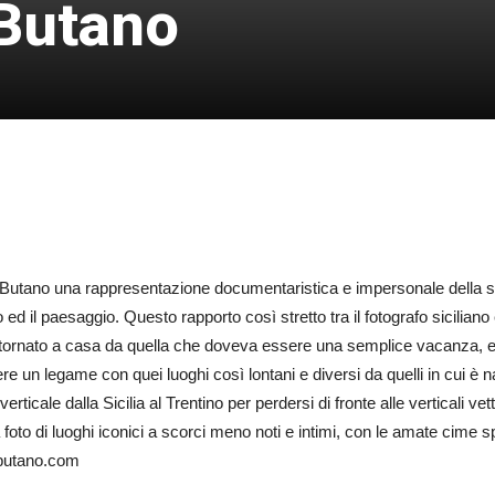
Butano
 Butano una rappresentazione documentaristica e impersonale della s
afo ed il paesaggio. Questo rapporto così stretto tra il fotografo sicili
 tornato a casa da quella che doveva essere una semplice vacanza, e 
un legame con quei luoghi così lontani e diversi da quelli in cui è n
n verticale dalla Sicilia al Trentino per perdersi di fronte alle verticali 
foto di luoghi iconici a scorci meno noti e intimi, con le amate cime sp
scobutano.com