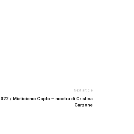
Next article
022 / Misticismo Copto – mostra di Cristina
Garzone