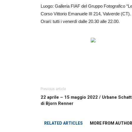
Luogo: Galleria FIAF del Gruppo Fotografico “L
Corso Vittorio Emanuele III 214, Valverde (CT).
Orari: tutti i venerdì dalle 20.30 alle 22.00.
Previous article
22 aprile – 15 maggio 2022 / Urbane Scha
di Bjorn Renner
RELATED ARTICLES
MORE FROM AUTHO