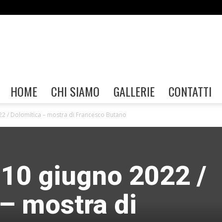
Gallerie
HOME
CHI SIAMO
GALLERIE
CONTATTI
2 / Dolomitica – mostra di Francesco Butano
FIAF
10 giugno 2022 /
– mostra di