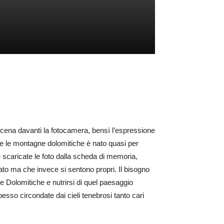
cena davanti la fotocamera, bensì l’espressione
ano e le montagne dolomitiche è nato quasi per
scaricate le foto dalla scheda di memoria,
ato ma che invece si sentono propri. Il bisogno
vette Dolomitiche e nutrirsi di quel paesaggio
esso circondate dai cieli tenebrosi tanto cari