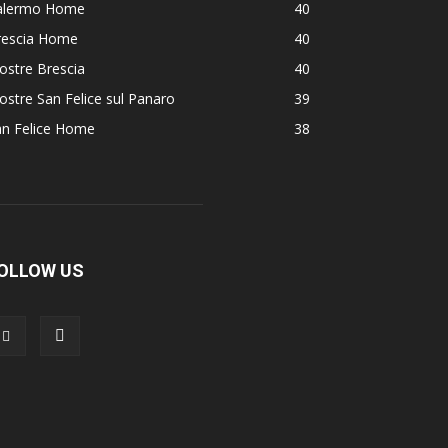
alermo Home
40
rescia Home
40
ostre Brescia
40
stre San Felice sul Panaro
39
an Felice Home
38
OLLOW US