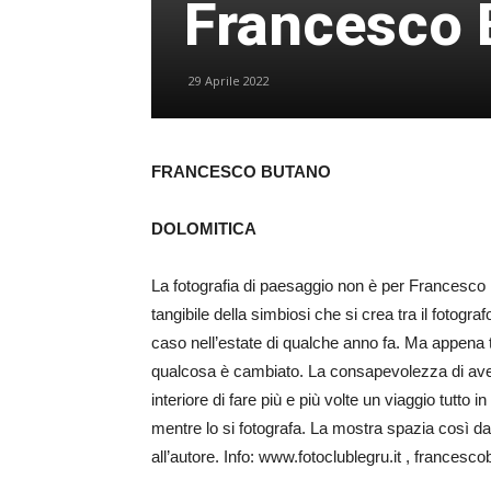
Francesco 
29 Aprile 2022
FRANCESCO BUTANO
DOLOMITICA
La fotografia di paesaggio non è per Francesco
tangibile della simbiosi che si crea tra il fotogr
caso nell’estate di qualche anno fa. Ma appena
qualcosa è cambiato. La consapevolezza di avere 
interiore di fare più e più volte un viaggio tutto i
mentre lo si fotografa. La mostra spazia così da 
all’autore. Info: www.fotoclublegru.it , france