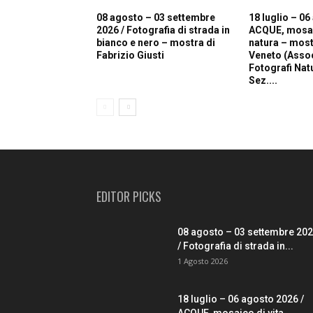
08 agosto – 03 settembre
18 luglio – 06
2026 / Fotografia di strada in
ACQUE, mosaic
bianco e nero – mostra di
natura – most
Fabrizio Giusti
Veneto (Asso
Fotografi Natur
Sez....
EDITOR PICKS
08 agosto – 03 settembre 20
/ Fotografia di strada in...
1 Agosto 2026
18 luglio – 06 agosto 2026 /