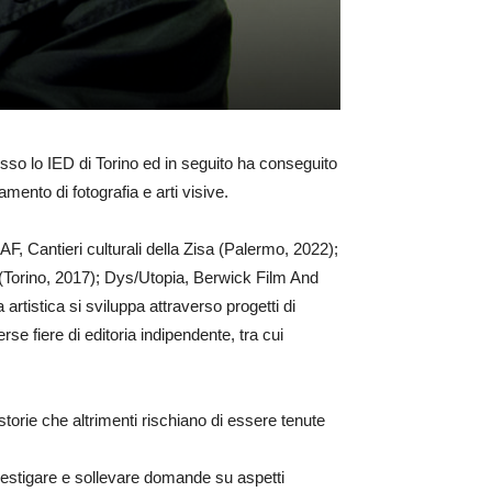
esso lo IED di Torino ed in seguito ha conseguito
amento di fotografia e arti visive.
IAF, Cantieri culturali della Zisa (Palermo, 2022);
(Torino, 2017); Dys/Utopia, Berwick Film And
rtistica si sviluppa attraverso progetti di
erse fiere di editoria indipendente, tra cui
 storie che altrimenti rischiano di essere tenute
 investigare e sollevare domande su aspetti