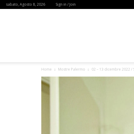
sabato, Agosto 8, 2026
Sign in / Join
Home
Mostre Palermo
02 – 13 dicembre 2022 / St