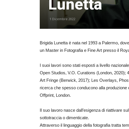
Lunetta
1 Dicembre 2022
Brigida Lunetta è nata nel 1993 a Palermo, dove
un Master in Fotografia e Fine Art presso il Royal 
I suoi lavori sono stati esposti a livello naziona
Open Studios, V.O. Curations (London, 2020); 4’
Art Fringe (Berwick, 2017); Les Overlays, Phos (
ricerca che spesso conducono alla produzione di libr
Offprint, London.
Il suo lavoro nasce dall’esigenza di riattivare su
sottotraccia o dimenticate.
Attraverso il linguaggio della fotografia tratta t