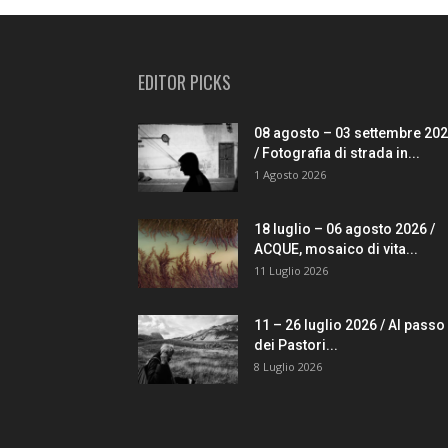
EDITOR PICKS
08 agosto – 03 settembre 20
/ Fotografia di strada in...
1 Agosto 2026
18 luglio – 06 agosto 2026 /
ACQUE, mosaico di vita...
11 Luglio 2026
11 – 26 luglio 2026 / Al passo
dei Pastori...
8 Luglio 2026