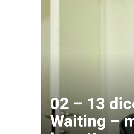
02 – 13 dic
Waiting – m