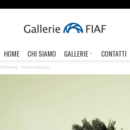
HOME
CHI SIAMO
GALLERIE
CONTATTI
Gallerie
ill Waiting – mostra di Brigida...
FIAF