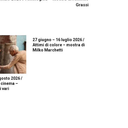
Grassi
27 giugno – 16 luglio 2026 /
Attimi di colore – mostra di
Milko Marchetti
gosto 2026 /
i cinema –
 vari