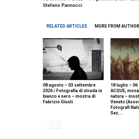
Stefano Pannucci
RELATED ARTICLES
MORE FROM AUTHO
08 agosto – 03 settembre
18 luglio – 06
2026 / Fotografia di strada in
ACQUE, mosaic
bianco e nero – mostra di
natura – most
Fabrizio Giusti
Veneto (Asso
Fotografi Natur
Sez....